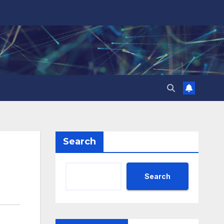
Search
Search