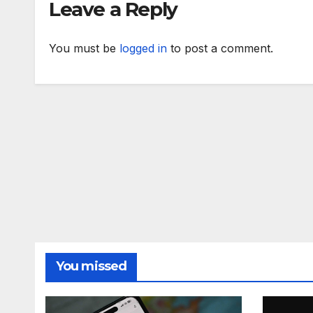
Leave a Reply
за обществото
Уста
You must be
logged in
to post a comment.
You missed