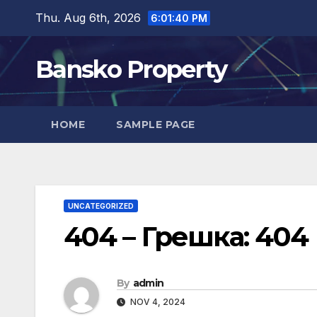
Skip
Thu. Aug 6th, 2026
6:01:41 PM
to
content
Bansko Property
HOME
SAMPLE PAGE
UNCATEGORIZED
404 – Грешка: 404
By
admin
NOV 4, 2024