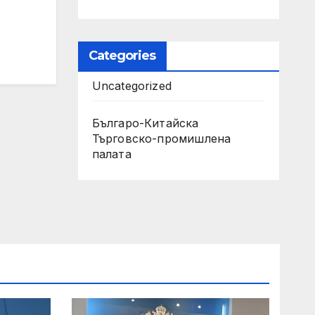
Categories
Uncategorized
Българо-Китайска
Търговско-промишлена
палaта