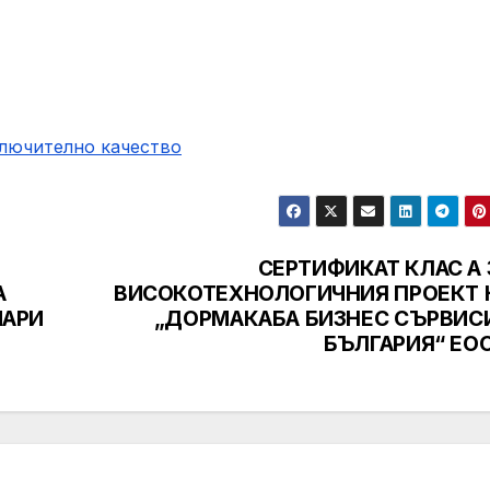
ключително качество
СЕРТИФИКАТ КЛАС А 
А
ВИСОКОТЕХНОЛОГИЧНИЯ ПРОЕКТ 
МАРИ
„ДОРМАКАБА БИЗНЕС СЪРВИС
БЪЛГАРИЯ“ ЕО