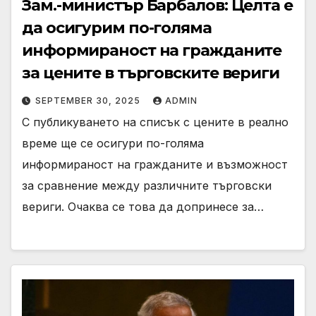
Зам.-министър Барбалов: Целта е
да осигурим по-голяма
информираност на гражданите
за цените в търговските вериги
SEPTEMBER 30, 2025
ADMIN
С публикуването на списък с цените в реално
време ще се осигури по-голяма
информираност на гражданите и възможност
за сравнение между различните търговски
вериги. Очаква се това да допринесе за…