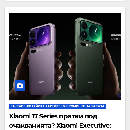
БЪЛГАРО-КИТАЙСКА ТЪРГОВСКО-ПРОМИШЛЕНА ПАЛAТА
Xiaomi 17 Series пратки под
очакванията? Xiaomi Executive: