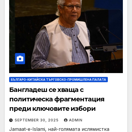
БЪЛГАРО-КИТАЙСКА ТЪРГОВСКО-ПРОМИШЛЕНА ПАЛAТА
Бангладеш се хваща с
политическа фрагментация
преди ключовите избори
SEPTEMBER 30, 2025
ADMIN
Jamaat-e-Islami, най-голямата ислямистка