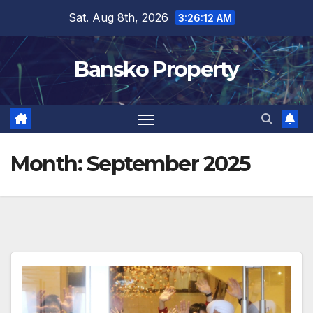
Skip
Sat. Aug 8th, 2026
3:26:13 AM
to
content
Bansko Property
Month:
September 2025