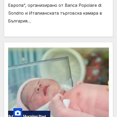
Европа“, организирано от Banca Popolare di
Sondrio и Италианската търговска камара в
България…