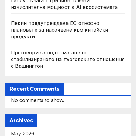
Lenovo влага 1 трилион токени
изчислителна мощност в AI екосистемата
Пекин предупреждава ЕС относно
плановете за насочване към китайски
продукти
Преговори за подпомагане на
стабилизирането на търговските отношения
с Вашингтон
Recent Comments
No comments to show.
Archives
May 2026