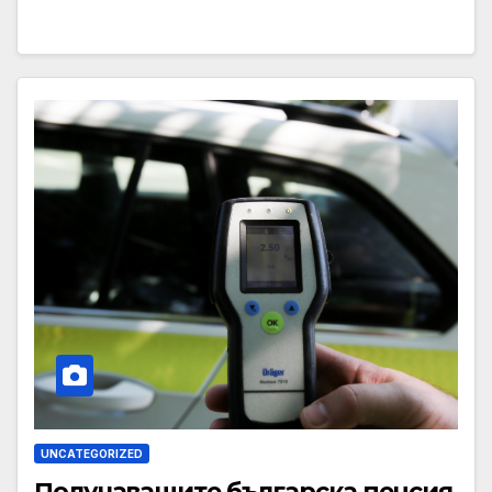
UNCATEGORIZED
Получаващите българска пенсия,