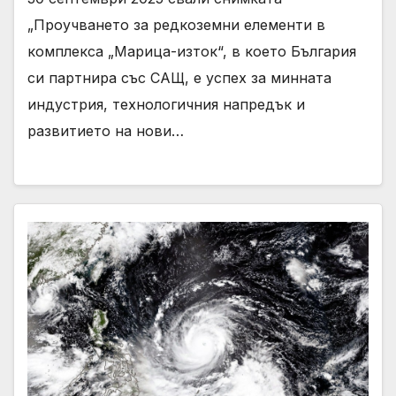
„Проучването за редкоземни елементи в
комплекса „Марица-изток“, в което България
си партнира със САЩ, е успех за минната
индустрия, технологичния напредък и
развитието на нови…