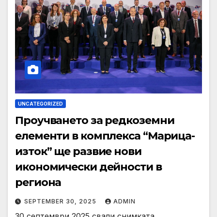
UNCATEGORIZED
Проучването за редкоземни
елементи в комплекса “Марица-
изток” ще развие нови
икономически дейности в
региона
SEPTEMBER 30, 2025
ADMIN
30 септември 2025 свали снимката