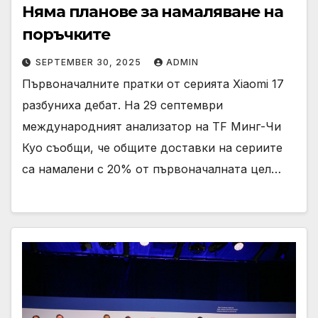
Няма планове за намаляване на
поръчките
SEPTEMBER 30, 2025
ADMIN
Първоначалните пратки от серията Xiaomi 17
разбуниха дебат. На 29 септември
международният анализатор на TF Минг-Чи
Куо съобщи, че общите доставки на сериите
са намалени с 20% от първоначалната цел…