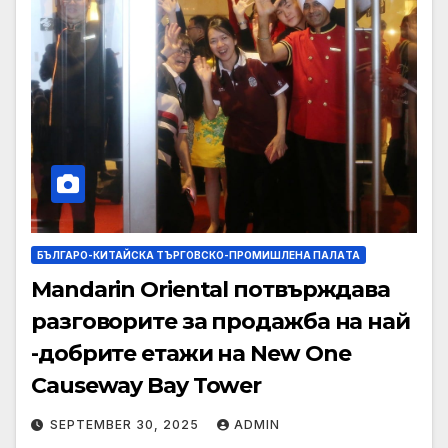
БЪЛГАРО-КИТАЙСКА ТЪРГОВСКО-ПРОМИШЛЕНА ПАЛAТА
Mandarin Oriental потвърждава
разговорите за продажба на най
-добрите етажи на New One
Causeway Bay Tower
SEPTEMBER 30, 2025
ADMIN