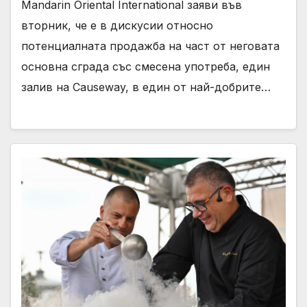
Mandarin Oriental International заяви във
вторник, че е в дискусии относно
потенциалната продажба на част от неговата
основна сграда със смесена употреба, един
залив на Causeway, в един от най-добрите…