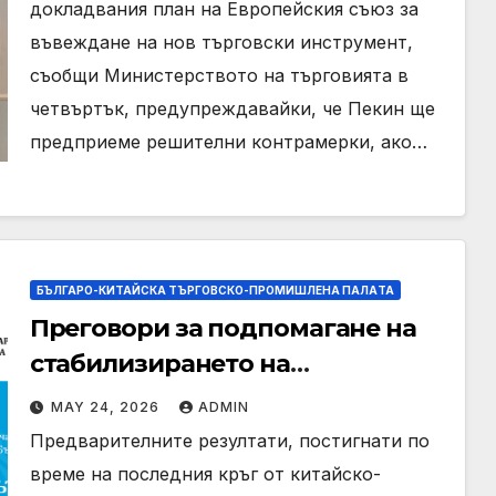
докладвания план на Европейския съюз за
въвеждане на нов търговски инструмент,
съобщи Министерството на търговията в
четвъртък, предупреждавайки, че Пекин ще
предприеме решителни контрамерки, ако…
БЪЛГАРО-КИТАЙСКА ТЪРГОВСКО-ПРОМИШЛЕНА ПАЛAТА
Преговори за подпомагане на
стабилизирането на
търговските отношения с
MAY 24, 2026
ADMIN
Вашингтон
Предварителните резултати, постигнати по
време на последния кръг от китайско-