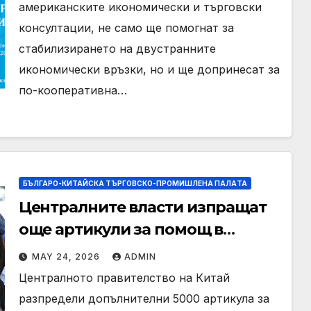
американските икономически и търговски
консултации, не само ще помогнат за
стабилизирането на двустранните
икономически връзки, но и ще допринесат за
по-кооперативна…
БЪЛГАРО-КИТАЙСКА ТЪРГОВСКО-ПРОМИШЛЕНА ПАЛAТА
Централните власти изпращат
още артикули за помощ в
Гуанси
MAY 24, 2026
ADMIN
Централното правителство на Китай
разпредели допълнителни 5000 артикула за