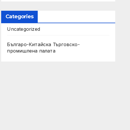
Categories
Uncategorized
Българо-Китайска Търговско-
промишлена палaта