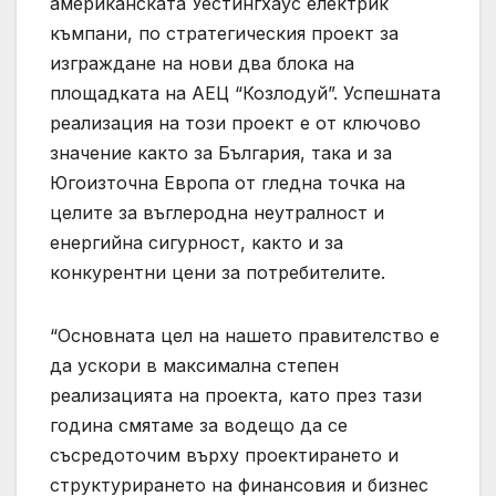
американската Уестингхаус електрик
къмпани, по стратегическия проект за
изграждане на нови два блока на
площадката на АЕЦ “Козлодуй”. Успешната
реализация на този проект е от ключово
значение както за България, така и за
Югоизточна Европа от гледна точка на
целите за въглеродна неутралност и
енергийна сигурност, както и за
конкурентни цени за потребителите.
“Основната цел на нашето правителство е
да ускори в максимална степен
реализацията на проекта, като през тази
година смятаме за водещо да се
съсредоточим върху проектирането и
структурирането на финансовия и бизнес