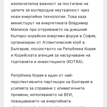
изключителна важност за постигане на
целите за въглеродна неутралност чрез
нови енергийни технологии. Това каза
министърът на енергетиката Владимир
Малинов при откриването на днешния
българо-корейски енергиен форум в София,
организиран от Атлантическия клуб в
България, посолството на Република Корея
и Корейската агенция за насърчаване на
търговията и инвестициите (KOTRA).
Република Корея е един от най-
перспективните партньори на България в
усилията за справяне с климатичните
промени, използването на ВЕИ,
повишаването на енергийната