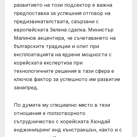
развитието на този подсектор е важна
предпоставка за успешния отговор на
предизвикателствата, свързани с
европейската Зелена сделка. Министър
Малинов акцентира, че съчетаването на
българските традиции и опит при
експлоатацията на ядрени мощности с
корейската експертиза при
технологичните решения в тази сфера е
ключов фактор за успешното им развитие
занапред.
По думите му специално място в тези
отношения е ползотворното
сътрудничество с корейската Хюндай
енджиниъринг енд кънстракшън, както и с