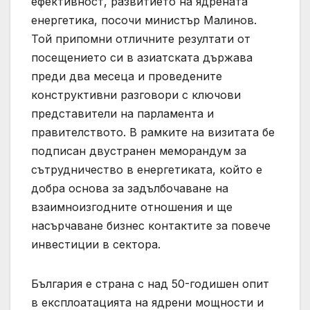
ефективност, развитието на ядрената
енергетика, посочи министър Малинов.
Той припомни отличните резултати от
посещението си в азиатската държава
преди два месеца и проведените
конструктивни разговори с ключови
представители на парламента и
правителството. В рамките на визитата бе
подписан двустранен меморандум за
сътрудничество в енергетиката, който е
добра основа за задълбочаване на
взаимноизгодните отношения и ще
насърчаване бизнес контактите за повече
инвестиции в сектора.
България е страна с над 50-годишен опит
в експлоатацията на ядрени мощности и