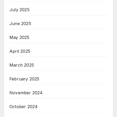
July 2025
June 2025
May 2025
April 2025
March 2025
February 2025
November 2024
October 2024