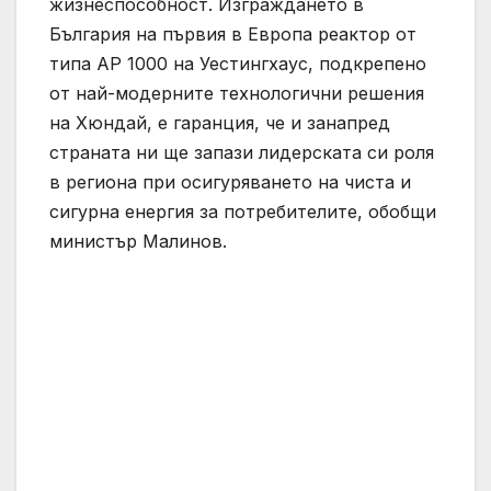
жизнеспособност. Изграждането в
България на първия в Европа реактор от
типа АР 1000 на Уестингхаус, подкрепено
от най-модерните технологични решения
на Хюндай, е гаранция, че и занапред
страната ни ще запази лидерската си роля
в региона при осигуряването на чиста и
сигурна енергия за потребителите, обобщи
министър Малинов.