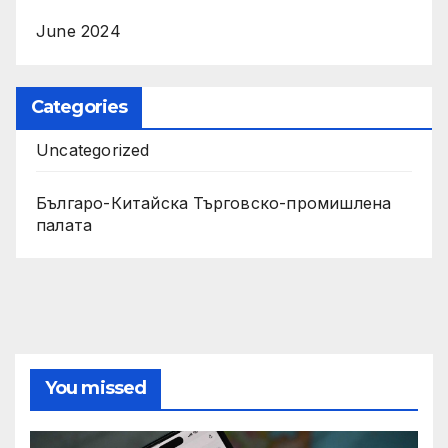
June 2024
Categories
Uncategorized
Българо-Китайска Търговско-промишлена
палaта
You missed