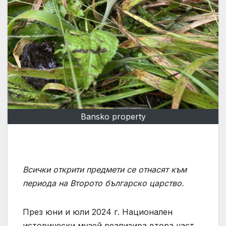
Bansko property
Всички открити предмети се отнасят към
периода на Второто българско царство.
През юни и юли 2024 г. Национален
исторически музей реализира втора част