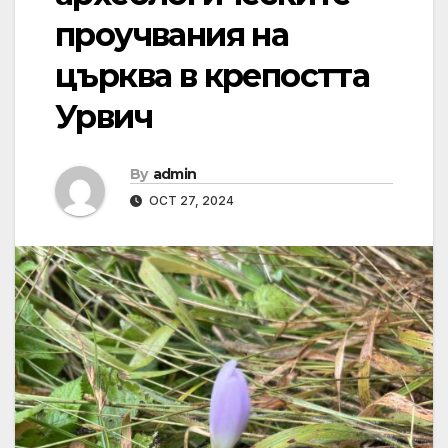
проучвания на
църква в крепостта
Урвич
By
admin
OCT 27, 2024