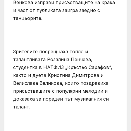
Венкова изправи присъстващите на крака
и част от публиката заигра заедно с
танцьорите.
Зрителите посрещнаха топло и
талантливата Розалина Пенчева,
студентка в НАТФИЗ „Кръстьо Сарафов“,
както и дуета Кристина Димитрова и
Велислава Великова, които поздравиха
присъстващите с популярни мелодии и
доказаха за пореден път музикалния си
талант.