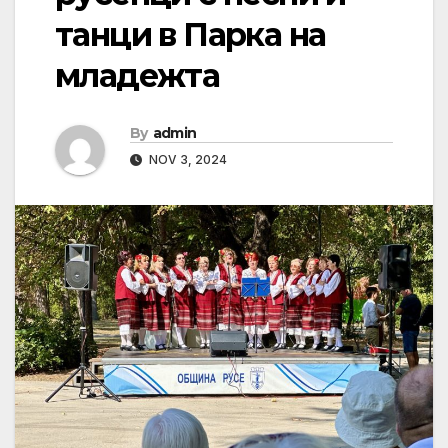
танци в Парка на
младежта
By
admin
NOV 3, 2024