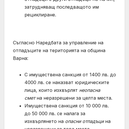
затрудняващ последващото им
рециклиране.
Съгласно Наредбата за управление на
отпадъците на територията на община
Варна:
С имуществена санкция от 1400 лв. до
4000 лв. се наказват юридическите
лица, които изхвърлят
неопасна
смет
на неразрешени за целта места.
Имуществена санкция от 10 000 лв.
до 50 000 лв. се налага за
изхвърлянето на
опасни отпадъци
на
неразрешени за това места.