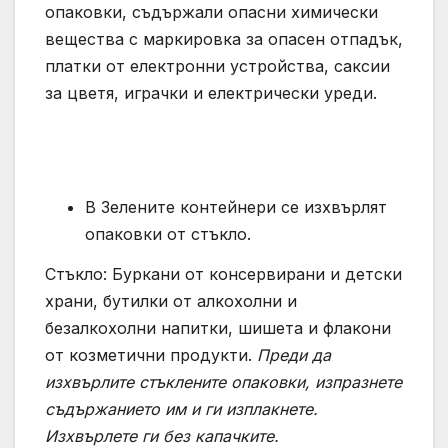
опаковки, съдържали опасни химически
вещества с маркировка за опасен отпадък,
платки от електронни устройства, саксии
за цветя, играчки и електрически уреди.
В Зелените контейнери се изхвърлят
опаковки от стъкло.
Стъкло: Буркани от консервирани и детски
храни, бутилки от алкохолни и
безалкохолни напитки, шишета и флакони
от козметични продукти.
Преди да
изхвърлите стъклените опаковки, изпразнете
съдържанието им и ги изплакнете.
Изхвърлете ги без капачките.