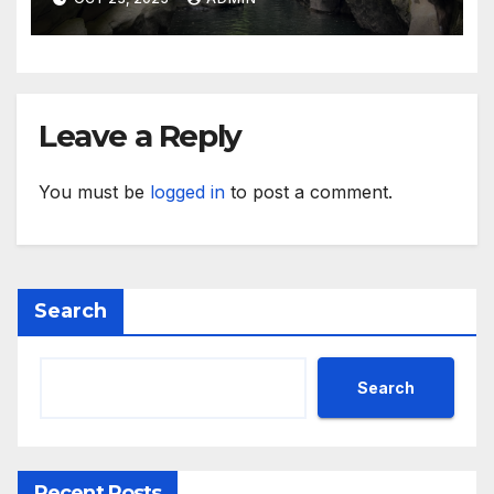
малките и средните
предприятия
Leave a Reply
You must be
logged in
to post a comment.
Search
Search
Recent Posts