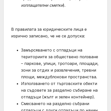
изплащателни сметки
).
В правилата за юридическите лица е
изрично записано, че не се допуска:
Замърсяването с отпадъци на
териториите за обществено ползване
– паркове, улици, тротоари, площади,
зони за отдих и развлечения, тревни
площи, междублокови пространства.
Използването от търговските обекти
на съдовете за разделно събиране на
отпадъци (жълт и зелен контейнер).
Смесването на разделно събрани
отпадъци с други отпадъци по начин,