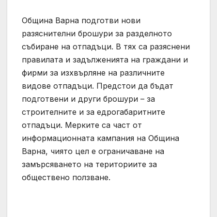
Община Варна подготви нови
разяснителни брошури за разделното
събиране на отпадъци. В тях са разяснени
правилата и задълженията на граждани и
фирми за изхвърляне на различните
видове отпадъци. Предстои да бъдат
подготвени и други брошури – за
строителните и за едрогабаритните
отпадъци. Мерките са част от
информационната кампания на Община
Варна, чиято цел е ограничаване на
замърсяването на териториите за
обществено ползване.