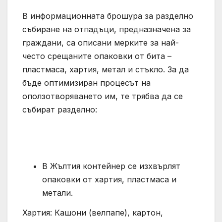
В информационната брошура за разделно
събиране на отпадъци, предназначена за
граждани, са описани мерките за най-
често срещаните опаковки от бита –
пластмаса, хартия, метал и стъкло. За да
бъде оптимизиран процесът на
оползотворяването им, те трябва да се
събират разделно:
В Жълтия контейнер се изхвърлят
опаковки от хартия, пластмаса и
метали.
Хартия: Кашони (велпапе), картон,