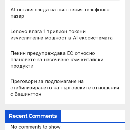
AI оставя следа на световния телефонен
пазар
Lenovo влага 1 трилион токени
изчислителна мощност в AI екосистемата
Пекин предупреждава ЕС относно
плановете за насочване към китайски
продукти
Преговори за подпомагане на
стабилизирането на търговските отношения
с Вашингтон
Recent Comments
No comments to show.