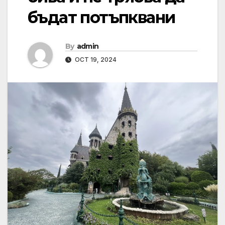
бъдат потъпквани
By
admin
OCT 19, 2024