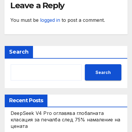
Leave a Reply
You must be
logged in
to post a comment.
Search
Search
Recent Posts
DeepSeek V4 Pro оглавява глобалната
класация за печалба след 75% намаление на
цената