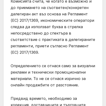
Комисията счита, че когато е възможно и
до приемането на съответен/конкретен
делегиран акт въз основа на Регламент
(ЕС) 2017/1369, икономическите оператори
следва да използват буква в стрелка
непосредствено до спектъра в
съответствие с практиката в делегираните
регламенти, приети съгласно Регламент
(ЕС) 2017/1369.
Определението се отнася само за визуални
реклами и технически промоционални
материали. То не се отнася изрично за
онлайн продажбите от разстояние.
Предвид времето, необходимо за
корекция, доставчиците и търговците