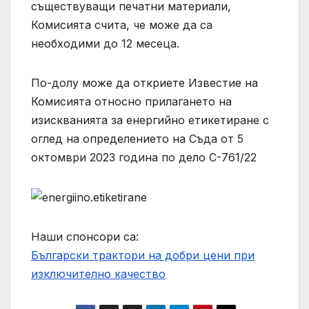
съществуващи печатни материали,
Комисията счита, че може да са
необходими до 12 месеца.
По-долу може да откриете Известие на
Комисията относно прилагането на
изискванията за енергийно етикетиране с
оглед на определението на Съда от 5
октомври 2023 година по дело C-761/22
Наши спонсори са:
Български трактори на добри цени при
изключително качество