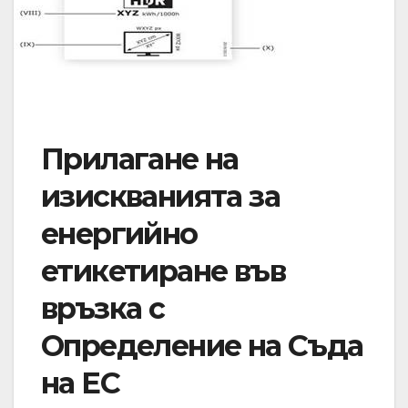
Прилагане на
изискванията за
енергийно
етикетиране във
връзка с
Определение на Съда
на ЕС