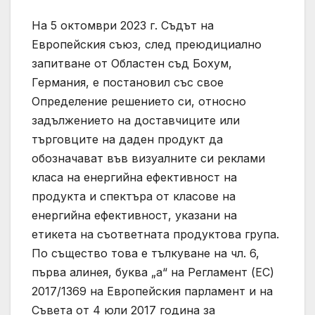
На 5 октомври 2023 г. Съдът на
Европейския съюз, след преюдициално
запитване от Областен съд Бохум,
Германия, е постановил със свое
Определение решението си, относно
задължението на доставчиците или
търговците на даден продукт да
обозначават във визуалните си реклами
класа на енергийна ефективност на
продукта и спектъра от класове на
енергийна ефективност, указани на
етикета на съответната продуктова група.
По същество това е тълкуване на чл. 6,
първа алинея, буква „а“ на Регламент (ЕС)
2017/1369 на Европейския парламент и на
Съвета от 4 юли 2017 година за