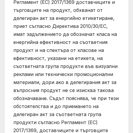
Регламент (ЕС) 2017/1369 доставчиците и
търговците на продукт, обхванат от
делегиран акт за енергийно етикетиране,
приет съгласно Директива 2010/30/ЕС,
имат задължението да обозначат класа на
енергийна ефективност на съответния
продукт и на спектъра от класове на
ефективност, указани на етикета, на
съответната група продукти във визуални
реклами или технически промоционални
материали, дори ако в делегирания акт за
въпросния продукт не се изисква такова
обозначаване. Съдът пояснява, че при тези
обстоятелства и до приемането на
делегиран акт за съответната група
продукти съгласно Регламент (ЕС)
2017/1369, доставчиците и търговците