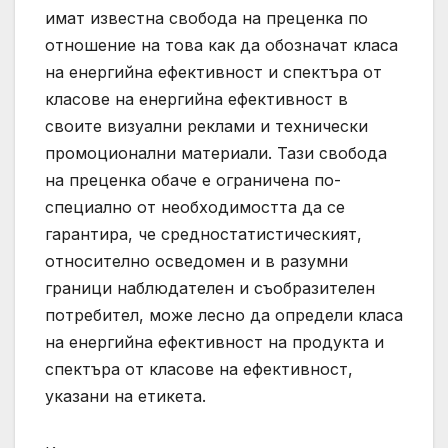
имат известна свобода на преценка по
отношение на това как да обозначат класа
на енергийна ефективност и спектъра от
класове на енергийна ефективност в
своите визуални реклами и технически
промоционални материали. Тази свобода
на преценка обаче е ограничена по-
специално от необходимостта да се
гарантира, че средностатистическият,
относително осведомен и в разумни
граници наблюдателен и съобразителен
потребител, може лесно да определи класа
на енергийна ефективност на продукта и
спектъра от класове на ефективност,
указани на етикета.