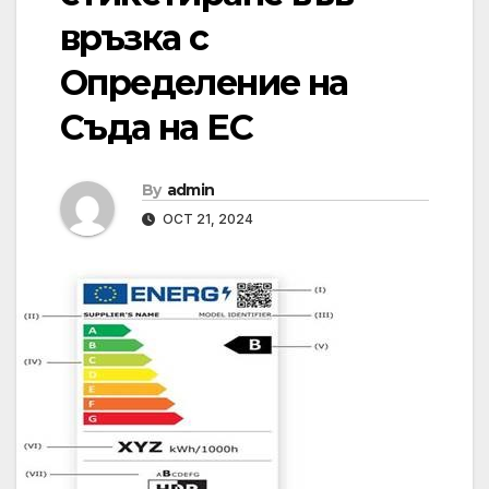
връзка с
Определение на
Съда на ЕС
By
admin
OCT 21, 2024