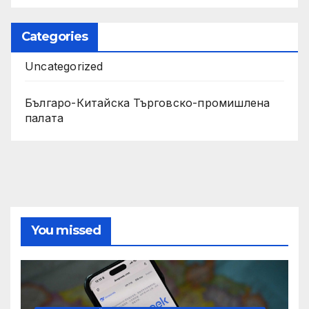
Categories
Uncategorized
Българо-Китайска Търговско-промишлена
палaта
You missed