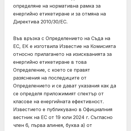
определяне на нормативна рамка за
енергийно етикетиране и за отмяна на
Директива 2010/30/ЕС.
Във връзка с Определението на Съда на
ЕС, ЕК е изготвила Известие на Комисията
относно прилагането на изискванията за
енергийно етикетиране в това
Определение, с което се правят
разяснения на последиците от
Определението и се дават указания как да
се определя приложимият спектър от
класове на енергийната ефективност.
Известието е публикувано в Официалния
вестник на ЕС от 19 юли 2024 г. Съгласно
член 6, първа алинея, буква а) от