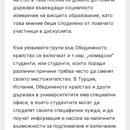
държави въвеждащи социалното
измерение на висшето образование, като
това мнение беше споделено от повечето
участници в дискусията.
Към уязвимите групи във Обединеното
кралство се включват и т.нар. „номадски”
студенти, или студенти, които поради
различни причини трябва често да сменят
своето местожителство. В Турция,
Испания, Обединеното кралство и други
държави в университетите има специални
офиси, в които студентите могат да
споделят своите специфични нужди, и да
поучат информация и насоки за наличните
възможности за подпомагане и включване.