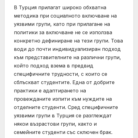
В Турция прилагат широко обхватна
методика при социалното включване на
уязвими групи, като при прилагане на
политики за включване не се използва
конкретно дефиниране на тези групи. Това
води до почти индивидуализиран подход
към представителните на различни групи,
който подход взема в предвид
специфичните трудности, с които се
сблъскват студентите. Една от добрите
практики е адаптирането на
провежданите изпити към нуждите на
отделните студенти. Сред специфичните
уязвими групи в Турция се разглеждат
някои възрастови групи, както и
семейните студенти със сключен брак.