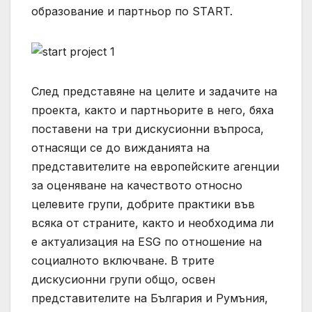
образование и партньор по START.
След представяне на целите и задачите на
проекта, както и партньорите в него, бяха
поставени на три дискусионни въпроса,
отнасящи се до вижданията на
представителите на европейските агенции
за оценяване на качеството относно
целевите групи, добрите практики във
всяка от страните, както и необходима ли
е актуализация на ESG по отношение на
социалното включване. В трите
дискусионни групи общо, освен
представителите на България и Румъния,