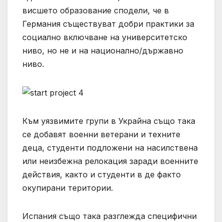
висшето образование сподели, че в
Германия съществуват добри практики за
социално включване на университетско
ниво, но не и на национално/държавно
ниво.
Към уязвимите групи в Украйна също така
се добавят военни ветерани и техните
деца, студенти подложени на насилствена
или неизбежна релокация заради военните
действия, както и студенти в де факто
окупирани територии.
Испания също така разглежда специфични