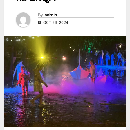
By
admin
OCT 26, 2024