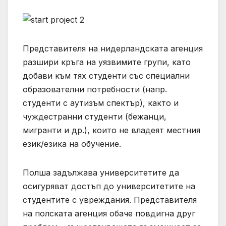
Представителя на нидерландската агенция
разшири кръга на уязвимите групи, като
добави към тях студенти със специални
образователни потребности (напр.
студенти с аутизъм спектър), както и
чуждестранни студенти (бежанци,
мигранти и др.), които не владеят местния
език/езика на обучение.
Полша задължава университетите да
осигуряват достъп до университетите на
студентите с увреждания. Представителя
на полската агенция обаче повдигна друг