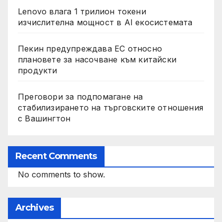
Lenovo влага 1 трилион токени
изчислителна мощност в AI екосистемата
Пекин предупреждава ЕС относно
плановете за насочване към китайски
продукти
Преговори за подпомагане на
стабилизирането на търговските отношения
с Вашингтон
Recent Comments
No comments to show.
Archives