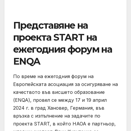
Представяне на
проекта START на
ежегодния форум на
ENQA
По време на ежегодния форум на
Европейската асоциация за осигуряване на
качеството във висшето образование
(ENQA), провел се между 17 и 19 април
2024 г. в град Хановер, Германия, във
връзка с изпълнение на задачите по
проекта START, в който НАОА е партньор,