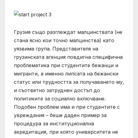
Грузия също разглеждат малцинствата (не
стана ясно кои точно малцинства) като
уязвима група. Представителя на
грузинската агенция повдигна специфична
проблематика при студентите бежанци и
мигранти, а именно липсата на бежански
статус или трудността за получаването му,
и съответно затруднен достъп до
политиките за социално включване.
Подобен проблем има и при студентите с
увреждания – беше даден пример за
процедура за институционална
акредитация, при която университета не