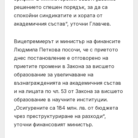
решението спешен порядък, за да са
спокойни синдикатите и хората от
академичния състав“, уточни Главчев.
Вицепремиерът и министър на финансите
Людмила Петкова посочи, че с приетото
днес постановление е отговорено на
приетите промени в Закона за висшето
образование за увеличаване на
възнагражденията на академичния състав
и на лицата по чл. 53 от Закона за висшето
образование в научните институции.
„Осигурените са 184 млн. лв. от бюджета
чрез преструктуриране на разходи“,
уточни финансовият министър.