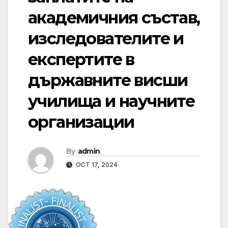
академичния състав,
изследователите и
експертите в
държавните висши
училища и научните
организации
By
admin
OCT 17, 2024