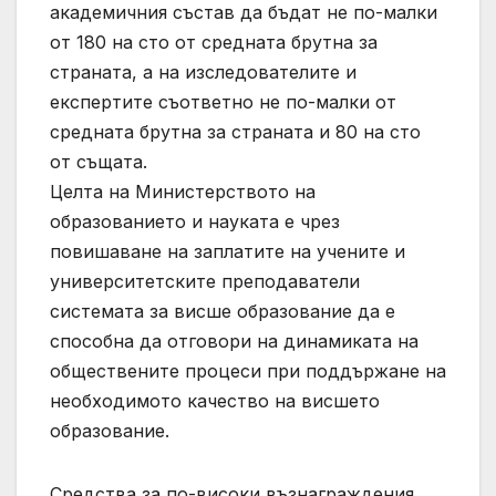
академичния състав да бъдат не по-малки
от 180 на сто от средната брутна за
страната, а на изследователите и
експертите съответно не по-малки от
средната брутна за страната и 80 на сто
от същата.
Целта на Министерството на
образованието и науката е чрез
повишаване на заплатите на учените и
университетските преподаватели
системата за висше образование да е
способна да отговори на динамиката на
обществените процеси при поддържане на
необходимото качество на висшето
образование.
Средства за по-високи възнаграждения