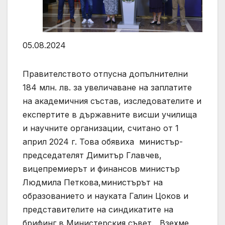
05.08.2024
Правителството отпусна допълнителни
184 млн. лв. за увеличаване на заплатите
на академичния състав, изследователите и
експертите в държавните висши училища
и научните организации, считано от 1
април 2024 г. Това обявиха министър-
председателят Димитър Главчев,
вицепремиерът и финансов министър
Людмила Петкова,министърът на
образованието и науката Галин Цоков и
представителите на синдикатите на
брифинг в Министерския съвет. „Взехме