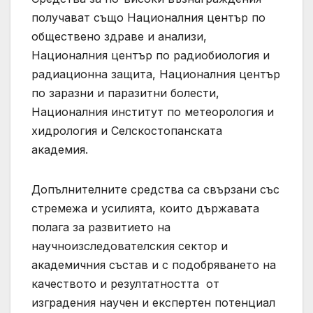
получават също Националния център по
обществено здраве и анализи,
Националния център по радиобиология и
радиационна защита, Националния център
по заразни и паразитни болести,
Националния институт по метеорология и
хидрология и Селскостопанската
академия.
Допълнителните средства са свързани със
стремежа и усилията, които държавата
полага за развитието на
научноизследователския сектор и
академичния състав и с подобряването на
качеството и резултатността от
изградения научен и експертен потенциал