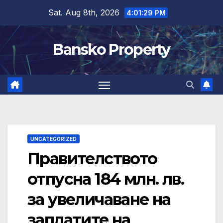
Skip
Sat. Aug 8th, 2026
4:01:30 PM
to
content
Bansko Property
UNCATEGORIZED
Правителството
отпусна 184 млн. лв.
за увеличаване на
заплатите на