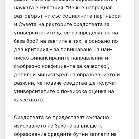
науката в България. “Вече е напреднал
разговорът ни със социалните партньори
и Съвета на ректорите средствата за
университетите да се разпределят не на
база брой на заетите в тях, а основно по
два критерия – за повишаване на най-
ниско финансираните направления и
съобразно коефициента за качество”,
допълни министърът на образованието и
разясни, че повече средства ще получат
университетите с по-висока оценка на
качеството.
Средствата се предоставят съгласно
изискването на Закона за висшето
образование средните бутни заплати на