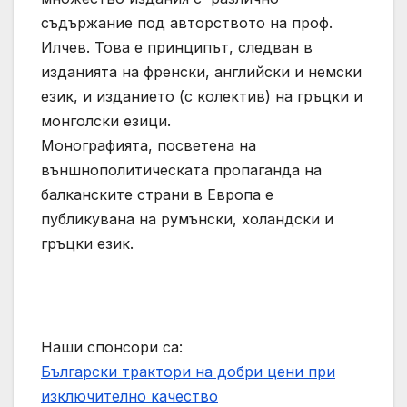
съдържание под авторството на проф.
Илчев. Това е принципът, следван в
изданията на френски, английски и немски
език, и изданието (с колектив) на гръцки и
монголски езици.
Монографията, посветена на
външнополитическата пропаганда на
балканските страни в Европа е
публикувана на румънски, холандски и
гръцки език.
Наши спонсори са:
Български трактори на добри цени при
изключително качество