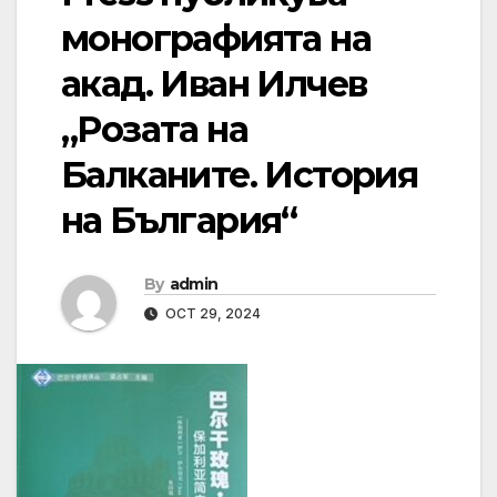
монографията на
акад. Иван Илчев
„Розата на
Балканите. История
на България“
By
admin
OCT 29, 2024