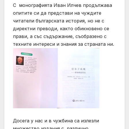
С монографията Иван Илчев продължава
опитите си да представи на чуждите
читатели българската история, но не с
директни преводи, както обикновено се
прави, а със съдържание, съобразено с
техните интереси и знания за страната ни.
Досега у нас и в чужбина са излезли
множество издания с различно