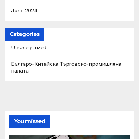
June 2024
Categories
Uncategorized
Българо-Китайска Търговско-промишлена
палaта
You missed