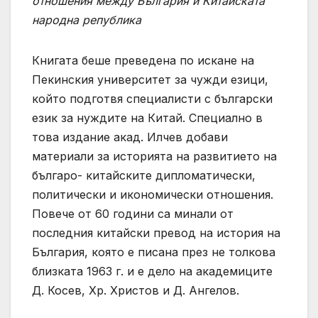
отношения между България и Китайската
народна република
Книгата беше преведена по искане на
Пекинския университет за чужди езици,
който подготвя специалисти с български
език за нуждите на Китай. Специално в
това издание акад. Илчев добави
материали за историята на развитието на
българо- китайските дипломатически,
политически и икономически отношения.
Повече от 60 години са минали от
последния китайски превод на история на
България, която е писана през не толкова
близката 1963 г. и е дело на академиците
Д. Косев, Хр. Христов и Д. Ангелов.