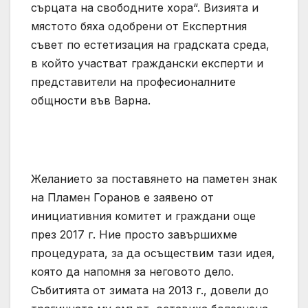
сърцата на свободните хора“. Визията и
мястото бяха одобрени от Експертния
съвет по естетизация на градската среда,
в който участват граждански експерти и
представители на професионалните
общности във Варна.
Желанието за поставянето на паметен знак
на Пламен Горанов е заявено от
инициативния комитет и граждани още
през 2017 г. Ние просто завършихме
процедурата, за да осъществим тази идея,
която да напомня за неговото дело.
Събитията от зимата на 2013 г., довели до