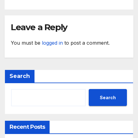
предприятия
Leave a Reply
You must be
logged in
to post a comment.
Search
Search
Recent Posts