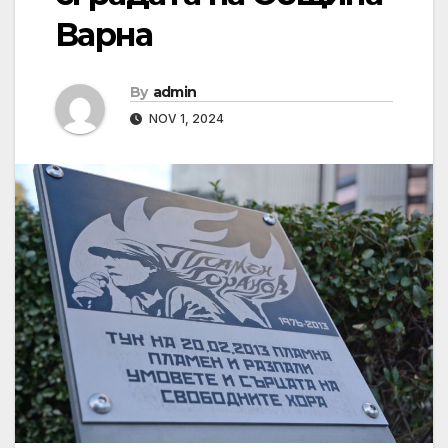
Варна
By
admin
NOV 1, 2024