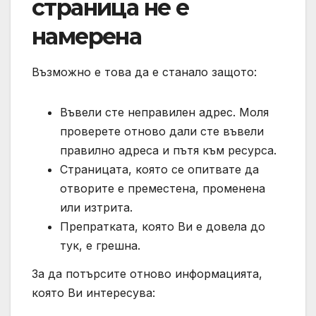
страница не е
намерена
Възможно е това да е станало защото:
Въвели сте неправилен адрес. Моля
проверете отново дали сте въвели
правилно адреса и пътя към ресурса.
Страницата, която се опитвате да
отворите е преместена, променена
или изтрита.
Препратката, която Ви е довела до
тук, е грешна.
За да потърсите отново информацията,
която Ви интересува: