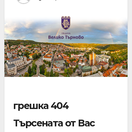
грешка 404
Търсената от Вас