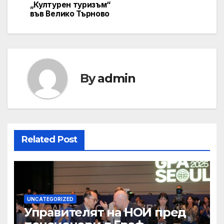
„Културен туризъм“
във Велико Търново
By
admin
Related Post
UNCATEGORIZED
Управителят на НОИ пред