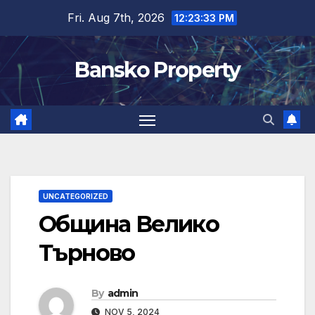
Skip
Fri. Aug 7th, 2026
12:23:34 PM
to
content
Bansko Property
UNCATEGORIZED
Община Велико
Търново
By
admin
NOV 5, 2024