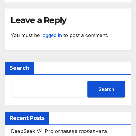
Leave a Reply
You must be
logged in
to post a comment.
Search
Search
Recent Posts
DeepSeek V4 Pro оглавява глобалната