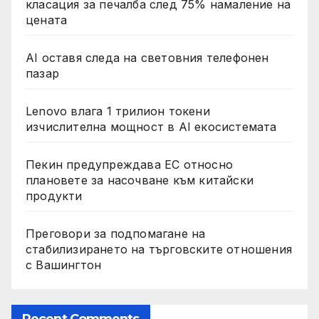
класация за печалба след 75% намаление на
цената
AI оставя следа на световния телефонен
пазар
Lenovo влага 1 трилион токени
изчислителна мощност в AI екосистемата
Пекин предупреждава ЕС относно
плановете за насочване към китайски
продукти
Преговори за подпомагане на
стабилизирането на търговските отношения
с Вашингтон