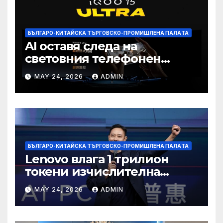
БЪЛГАРО-КИТАЙСКА ТЪРГОВСКО-ПРОМИШЛЕНА ПАЛAТА
AI оставя следа на
световния телефонен
пазар
MAY 24, 2026
ADMIN
БЪЛГАРО-КИТАЙСКА ТЪРГОВСКО-ПРОМИШЛЕНА ПАЛAТА
Lenovo влага 1 трилион
токени изчислителна
мощност в AI екосистемата
MAY 24, 2026
ADMIN