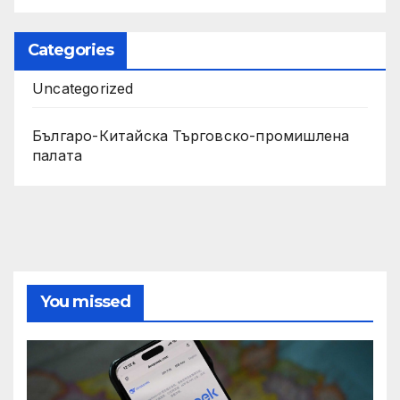
Categories
Uncategorized
Българо-Китайска Търговско-промишлена
палaта
You missed