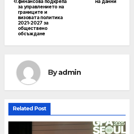
финансова подкрепа
на данни
за управлението на
границите и
визовата политика
2021-2027 за
обществено
обсъждане
By
admin
Related Post