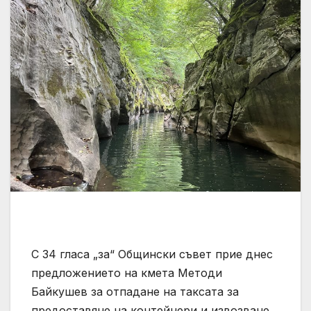
С 34 гласа „за“ Общински съвет прие днес
предложението на кмета Методи
Байкушев за отпадане на таксата за
предоставяне на контейнери и извозване