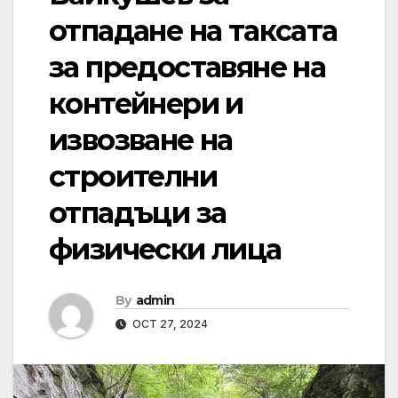
отпадане на таксата
за предоставяне на
контейнери и
извозване на
строителни
отпадъци за
физически лица
By
admin
OCT 27, 2024