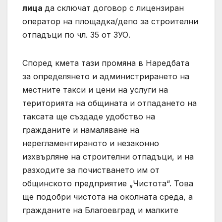
лица
да сключат договор с лицензиран
оператор на площадка/депо за строителни
отпадъци по чл. 35 от ЗУО.
Според кмета тази промяна в Наредбата
за определянето и администрирането на
местните такси и цени на услуги на
територията на общината и отпадането на
таксата ще създаде удобство на
гражданите и намаляване на
нерегламентираното и незаконно
изхвърляне на строителни отпадъци, и на
разходите за почистването им от
общинското предприятие „Чистота“. Това
ще подобри чистота на околната среда, а
гражданите на Благоевград и малките