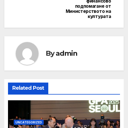
финансово
подпомагане от
Министерството на
културата
By
admin
Related Post
UNCATEGORIZED