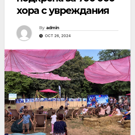
хора с увреждания
By
admin
OCT 26, 2024