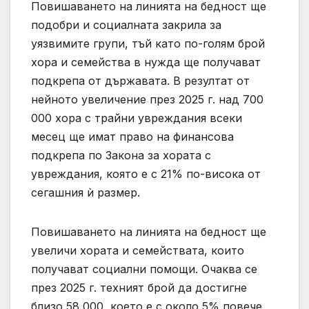
Повишаването на линията на бедност ще
подобри и социалната закрила за
уязвимите групи, тъй като по-голям брой
хора и семейства в нужда ще получават
подкрепа от държавата. В резултат от
нейното увеличение през 2025 г. над 700
000 хора с трайни увреждания всеки
месец ще имат право на финансова
подкрепа по Закона за хората с
увреждания, която е с 21% по-висока от
сегашния ѝ размер.
Повишаването на линията на бедност ще
увеличи хората и семействата, които
получават социални помощи. Очаква се
през 2025 г. техният брой да достигне
близо 58 000, което е с около 5% повече