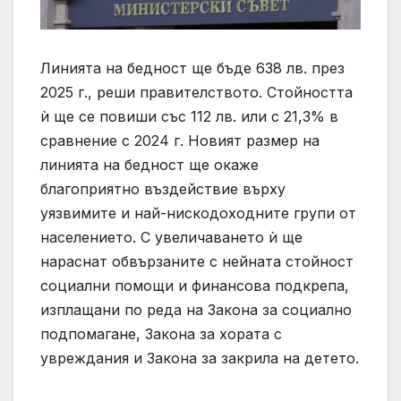
Линията на бедност ще бъде 638 лв. през
2025 г., реши правителството. Стойността
ѝ ще се повиши със 112 лв. или с 21,3% в
сравнение с 2024 г. Новият размер на
линията на бедност ще окаже
благоприятно въздействие върху
уязвимите и най-нискодоходните групи от
населението. С увеличаването ѝ ще
нараснат обвързаните с нейната стойност
социални помощи и финансова подкрепа,
изплащани по реда на Закона за социално
подпомагане, Закона за хората с
увреждания и Закона за закрила на детето.