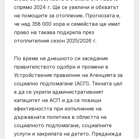
спрямо 2024 г. Ще се увеличи и обхватът
на помощите за отопление. Прогнозата е,
че над 358 000 хора и семейства ще имат
право на такава подкрепа през
отоплителния сезон 2025/2026 г.
По време на днешното си заседание
правителството одобри и промени в
Устройствения правилник на Агенцията за
социално подпомагане (АСП). Тяхната цел
е да се укрепи административният
капацитет на АСП и да се повиши
ефективността при изпълнение на
държавната политика в областта на
социалното подпомагане, социалните
услуги и закрилата на детето. Предвижда