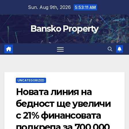
Skip
Sun. Aug 9th, 2026
5:53:12 AM
to
content
Bansko Property
UNCATEGORIZED
Новата линия на
бедност ще увеличи
с 21% финансовата
подкрепа за 700 000