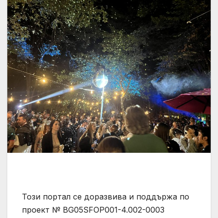
Този портал се доразвива и поддържа по
проект № BG05SFOP001-4.002-0003