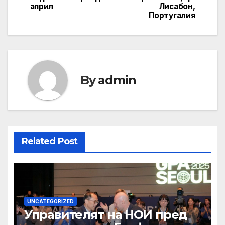
април
Лисабон,
Португалия
By
admin
Related Post
UNCATEGORIZED
Управителят на НОИ пред