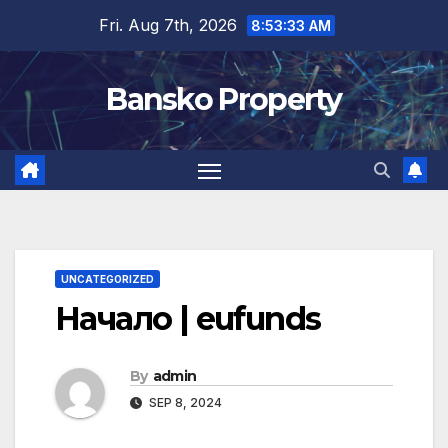
Skip
Fri. Aug 7th, 2026
8:53:33 AM
to
content
Bansko Property
UNCATEGORIZED
Начало | eufunds
By
admin
SEP 8, 2024