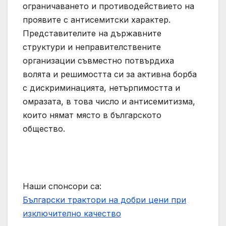
ограничаването и противодействието на
проявите с антисемитски характер.
Представителите на държавните
структури и неправителствените
организации съвместно потвърдиха
волята и решимостта си за активна борба
с дискриминацията, нетърпимостта и
омразата, в това число и антисемитизма,
които нямат място в българското
общество.
Наши спонсори са:
Български трактори на добри цени при
изключително качество