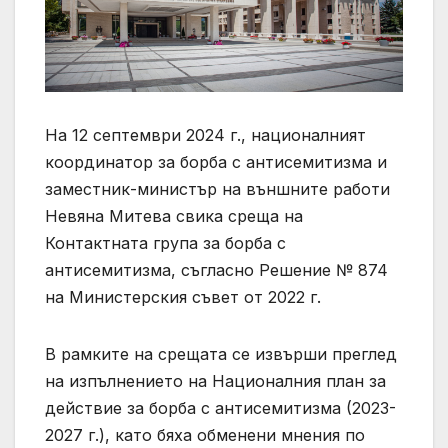
На 12 септември 2024 г., националният
координатор за борба с антисемитизма и
заместник-министър на външните работи
Невяна Митева свика среща на
Контактната група за борба с
антисемитизма, съгласно Решение № 874
на Министерския съвет от 2022 г.
В рамките на срещата се извърши преглед
на изпълнението на Националния план за
действие за борба с антисемитизма (2023-
2027 г.), като бяха обменени мнения по