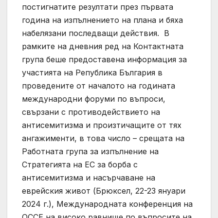
постигнатите резултати през първата
година на изпълнението на плана и бяха
набелязани последващи действия. В
рамките на дневния ред на Контактната
група беше предоставена информация за
участията на Република България в
проведените от началото на годината
международни форуми по въпроси,
свързани с противодействието на
антисемитизма и произтичащите от тях
ангажименти, в това число – срещата на
Работната група за изпълнение на
Стратегията на ЕС за борба с
антисемитизма и насърчаване на
еврейския живот (Брюксел, 22-23 януари
2024 г.), Международната конференция на
ОССЕ на високо равнище по въпросите на