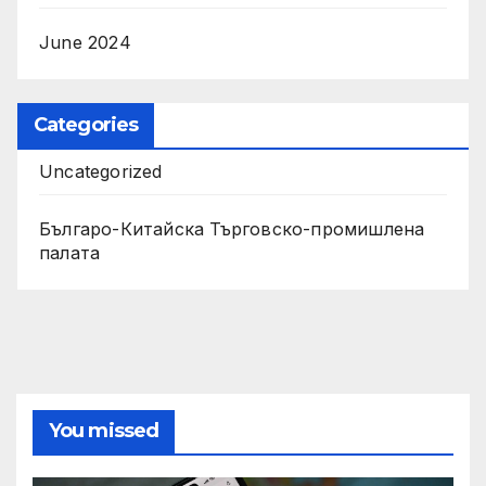
June 2024
Categories
Uncategorized
Българо-Китайска Търговско-промишлена
палaта
You missed