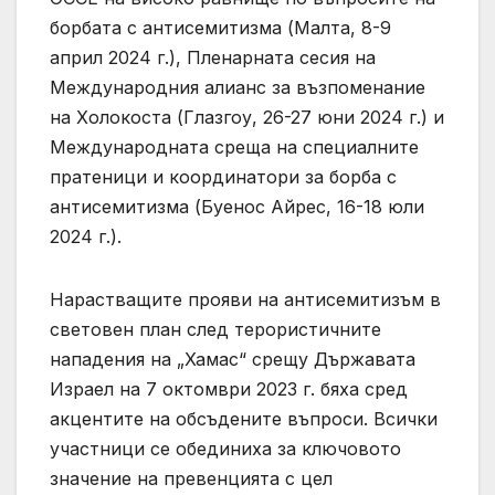
борбата с антисемитизма (Малта, 8-9
април 2024 г.), Пленарната сесия на
Международния алианс за възпоменание
на Холокоста (Глазгоу, 26-27 юни 2024 г.) и
Международната среща на специалните
пратеници и координатори за борба с
антисемитизма (Буенос Айрес, 16-18 юли
2024 г.).
Нарастващите прояви на антисемитизъм в
световен план след терористичните
нападения на „Хамас“ срещу Държавата
Израел на 7 октомври 2023 г. бяха сред
акцентите на обсъдените въпроси. Всички
участници се обединиха за ключовото
значение на превенцията с цел