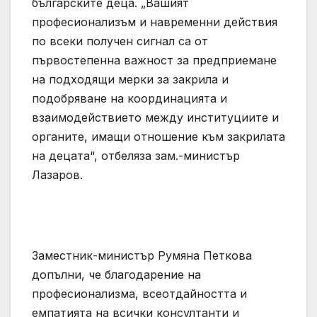
българските деца. „Вашият
професионализъм и навременни действия
по всеки получен сигнал са от
първостепенна важност за предприемане
на подходящи мерки за закрила и
подобряване на координацията и
взаимодействието между институциите и
органите, имащи отношение към закрилата
на децата“, отбеляза зам.-министър
Лазаров.
Заместник-министър Румяна Петкова
допълни, че благодарение на
професионализма, всеотдайността и
емпатията на всички консултанти и