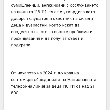
съмишленици, ангажирани с обслужването
на линията 116 111, тя се е утвърдила като
доверен слушател и съветник на хиляди
деца и възрастни, които искат да
споделят с някого за своите проблеми и
преживявания и да получат съвет и
подкрепа.
От началото на 2024 г. до края на
септември обажданията на Националната
телефонна линия за деца 116 111 са над 21
800.