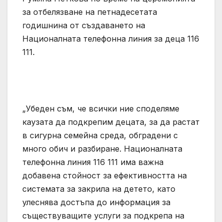
за отбелязване на петнадесетата
годишнина от създаването на
Националната телефонна линия за деца 116
111.
„Убеден съм, че всички ние споделяме
каузата да подкрепим децата, за да растат
в сигурна семейна среда, обградени с
много обич и разбиране. Националната
телефонна линия 116 111 има важна
добавена стойност за ефективността на
системата за закрила на детето, като
улеснява достъпа до информация за
съществуващите услуги за подкрепа на