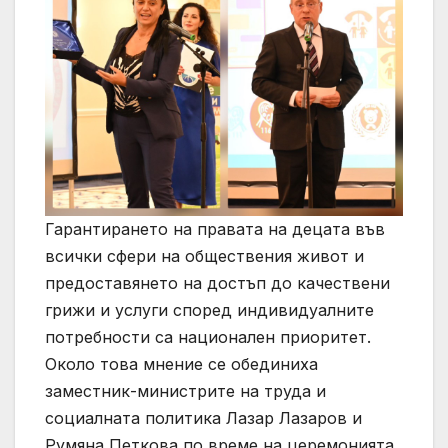
Гарантирането на правата на децата във
всички сфери на обществения живот и
предоставянето на достъп до качествени
грижи и услуги според индивидуалните
потребности са национален приоритет.
Около това мнение се обединиха
заместник-министрите на труда и
социалната политика Лазар Лазаров и
Румяна Петкова по време на церемонията