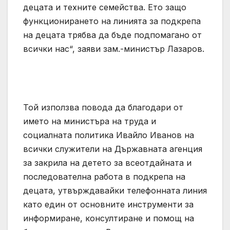
децата и техните семейства. Ето защо
функционирането на линията за подкрепа
на децата трябва да бъде подпомагано от
всички нас“, заяви зам.-министър Лазаров.
Той използва повода да благодари от
името на министъра на труда и
социалната политика Ивайло Иванов на
всички служители на Държавната агенция
за закрила на детето за всеотдайната и
последователна работа в подкрепа на
децата, утвърждавайки телефонната линия
като един от основните инструменти за
информиране, консултиране и помощ на