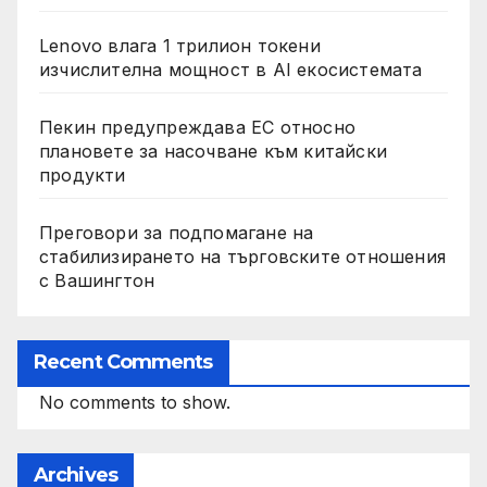
Lenovo влага 1 трилион токени
изчислителна мощност в AI екосистемата
Пекин предупреждава ЕС относно
плановете за насочване към китайски
продукти
Преговори за подпомагане на
стабилизирането на търговските отношения
с Вашингтон
Recent Comments
No comments to show.
Archives