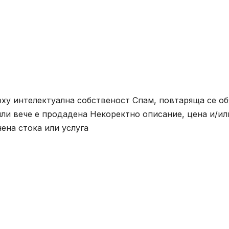
ху интелектуална собственост Спам, повтаряща се об
ли вече е продадена Некоректно описание, цена и/ил
ена стока или услуга