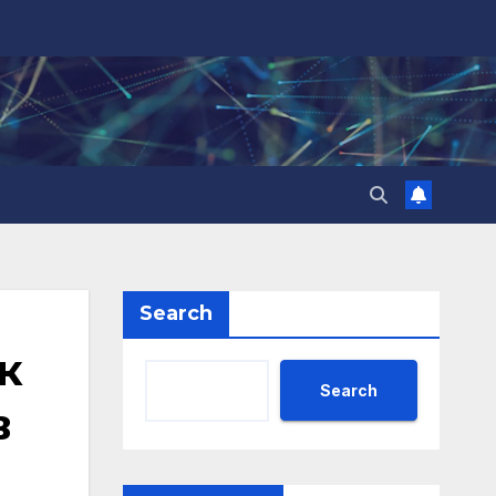
Search
к
Search
в