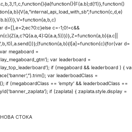
b,3,!1,c,function(){ia(function(){F(a.b);d(!1)},function()
ction(a,b){V(a,”internal_api_load_with_sb”,function(c,d,e)
F(b.b)})},V=function(a,b,c)
ar d=[],e=2;ec?0:c}else c=-1;0!=c&&
on(c){Z(a,c?Q(a.a,4):Q(a.a,5))})},Z=function(a,b){a.c||
!0),a.send())};(function(a,b){l[a]=function(c){for(var d=
{ var megaboard =
lay_megaboard_gtm’); var leaderboard =
y_top_leaderboard’); if (megaboard && leaderboard ) { va
(‘banner’,”).trim(); var leaderboadClass =
m(); if (megaboardClass == ’empty’ && leaderboadClass ==
(‘banner_zaplata’); if (zaplata) { zaplata.style.display =
к НОВА СТОКА