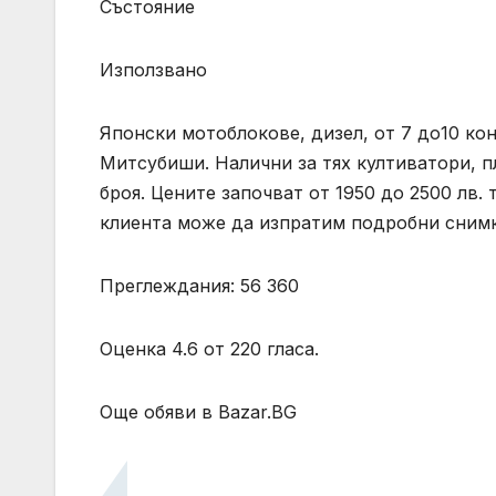
Състояние
Използвано
Японски мотоблокове, дизел, от 7 до10 кон
Митсубиши. Налични за тях култиватори, пл
броя. Цените започват от 1950 до 2500 лв.
клиента може да изпратим подробни сним
Преглеждания: 56 360
Оценка 4.6 от 220 гласа.
Още обяви в Bazar.BG