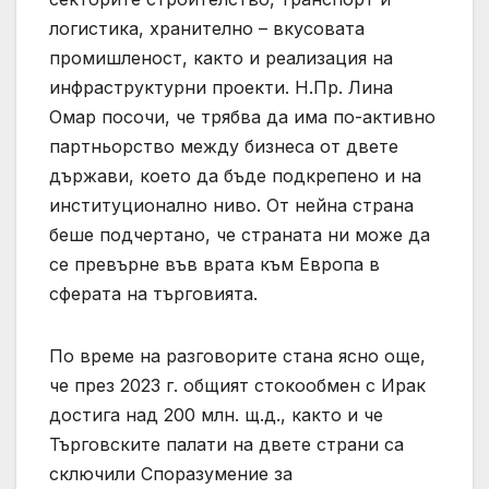
логистика, хранително – вкусовата
промишленост, както и реализация на
инфраструктурни проекти. Н.Пр. Лина
Омар посочи, че трябва да има по-активно
партньорство между бизнеса от двете
държави, което да бъде подкрепено и на
институционално ниво. От нейна страна
беше подчертано, че страната ни може да
се превърне във врата към Европа в
сферата на търговията.
По време на разговорите стана ясно още,
че през 2023 г. общият стокообмен с Ирак
достига над 200 млн. щ.д., както и че
Търговските палати на двете страни са
сключили Споразумение за