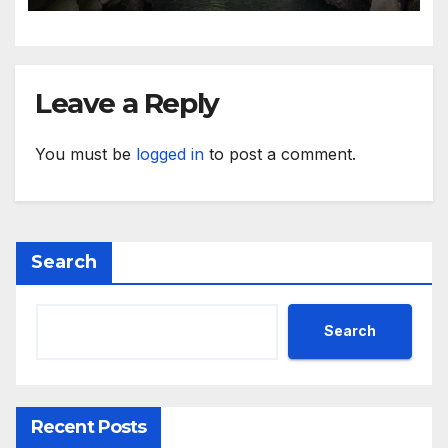
предприятия
Leave a Reply
You must be
logged in
to post a comment.
Search
Search
Recent Posts