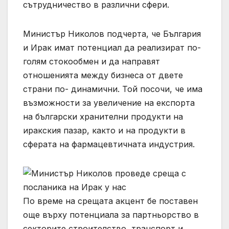
сътрудничество в различни сфери.
Министър Николов подчерта, че България
и Ирак имат потенциал да реализират по-
голям стокообмен и да направят
отношенията между бизнеса от двете
страни по- динамични. Той посочи, че има
възможности за увеличение на експорта
на български хранителни продукти на
иракския пазар, както и на продукти в
сферата на фармацевтичната индустрия.
По време на срещата акцент бе поставен
още върху потенциала за партньорство в
секторите строителство, транспорт и