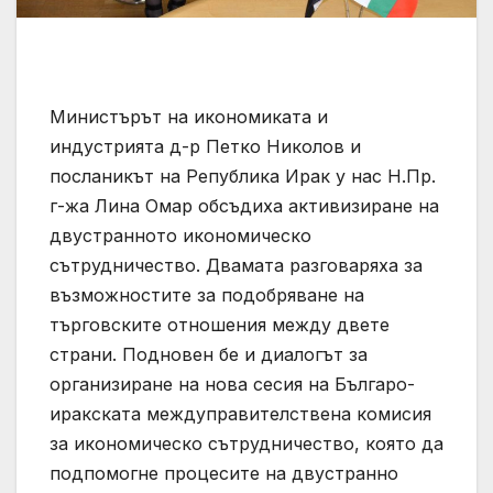
Министърът на икономиката и
индустрията д-р Петко Николов и
посланикът на Република Ирак у нас Н.Пр.
г-жа Лина Омар обсъдиха активизиране на
двустранното икономическо
сътрудничество. Двамата разговаряха за
възможностите за подобряване на
търговските отношения между двете
страни. Подновен бе и диалогът за
организиране на нова сесия на Българо-
иракската междуправителствена комисия
за икономическо сътрудничество, която да
подпомогне процесите на двустранно