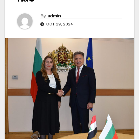
By
admin
OCT 29, 2024