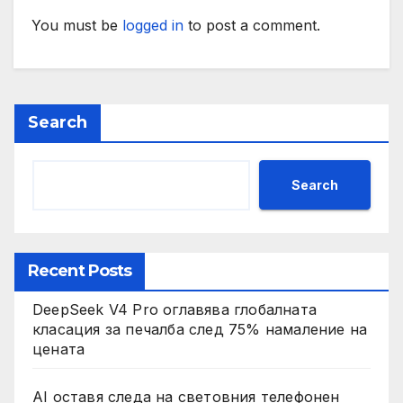
You must be
logged in
to post a comment.
Search
Search
Recent Posts
DeepSeek V4 Pro оглавява глобалната
класация за печалба след 75% намаление на
цената
AI оставя следа на световния телефонен