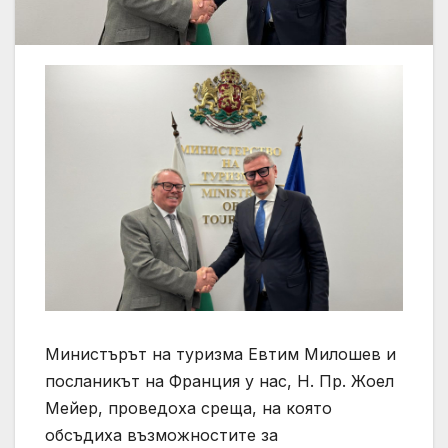
Министърът на туризма Евтим Милошев и
посланикът на Франция у нас, Н. Пр. Жоел
Мейер, проведоха среща, на която
обсъдиха възможностите за