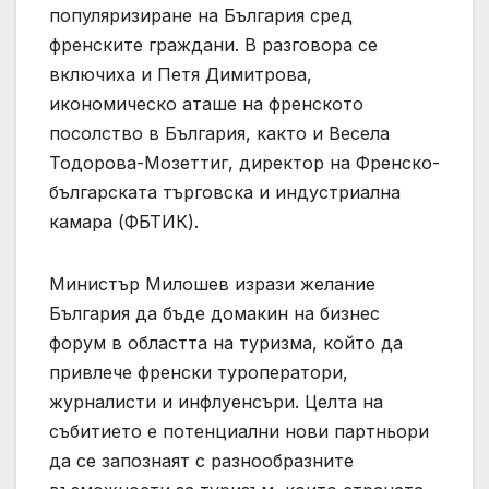
популяризиране на България сред
френските граждани. В разговора се
включиха и Петя Димитрова,
икономическо аташе на френското
посолство в България, както и Весела
Тодорова-Мозеттиг, директор на Френско-
българската търговска и индустриална
камара (ФБТИК).
Министър Милошев изрази желание
България да бъде домакин на бизнес
форум в областта на туризма, който да
привлече френски туроператори,
журналисти и инфлуенсъри. Целта на
събитието е потенциални нови партньори
да се запознаят с разнообразните