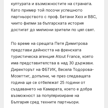
културата и възможностите на страната.
Като пример той посочи успешното
партньорството с проф. Бетани Хюз и BBC,
чиито филми за българската история
достигат до милиони зрители по цял свят.
По време на срещата Петя Димитрова
представи дейността на френската
туристическа агенция Atout France, която
има представителства в над 30 държави.
Директорът на ФБТИК, Весела Тодорова-
Мозеттиг, допълни, че през следващата
година ще се отбележат 25 години от
създаването на Камарата, което е добра
възможност за популяризиране на
България сред техните партньори.