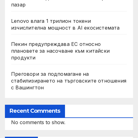
пазар
Lenovo влага 1 трилион токени
изчислителна мощност в AI екосистемата
Пекин предупреждава ЕС относно
плановете за насочване към китайски
продукти
Преговори за подпомагане на
стабилизирането на търговските отношения
с Вашингтон
Recent Comments
No comments to show.