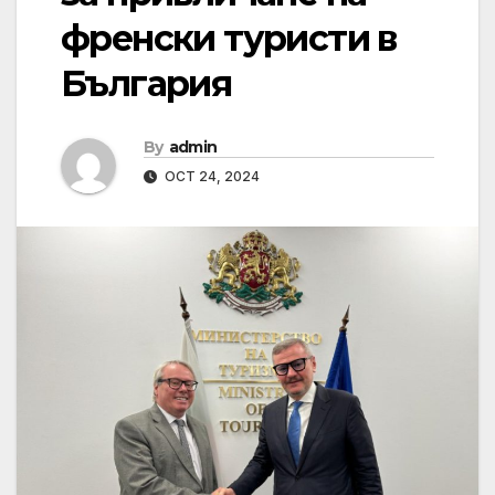
френски туристи в
България
By
admin
OCT 24, 2024