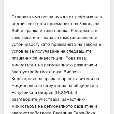
Страната има остра нужда от реформа във
водния сектор и приемането на Закона за
ВиК е крачка в тази посока. Реформата е
залегнела и в Плана за възстановяване и
устойчивост, като приемането на закона е
условие за получаване на следващите
плащания за инвестиции. Това каза
министърът на регионалното развитие и
благоустройството инж. Виолета
Коритарова на среща с представители на
Националното сдружение на общините в
Република България (НСОРБ). В
разговорите участваха заместник-
министърът на регионалното развитие и
благоустройството Веселина Терзийска,