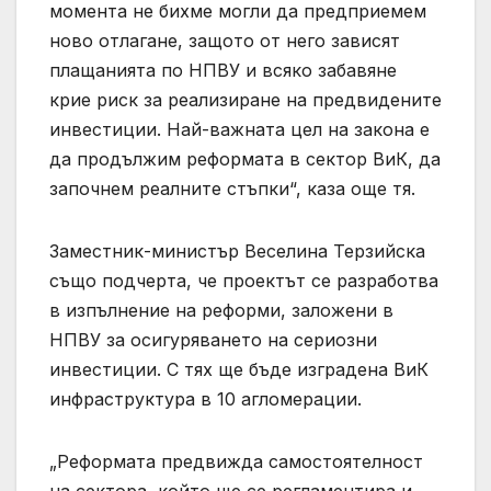
момента не бихме могли да предприемем
ново отлагане, защото от него зависят
плащанията по НПВУ и всяко забавяне
крие риск за реализиране на предвидените
инвестиции. Най-важната цел на закона е
да продължим реформата в сектор ВиК, да
започнем реалните стъпки“, каза още тя.
Заместник-министър Веселина Терзийска
също подчерта, че проектът се разработва
в изпълнение на реформи, заложени в
НПВУ за осигуряването на сериозни
инвестиции. С тях ще бъде изградена ВиК
инфраструктура в 10 агломерации.
„Реформата предвижда самостоятелност