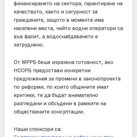
финансирането на сектора, гарантиране на
качеството, както и сигурност за
гражданите, защото в момента има
населени места, чийто водни оператори са
във фалит, а водоснабдяването е
затруднено.
От МРРБ беше изразена готовност, ако
НСОРБ предостави конкретни
предложения за промени в законопроекта
по реформи, по които общините имат
критики, те да бъдат внимателно
разгледани и обсъдени в рамките на
обществените консултации.
Наши спонсори са: