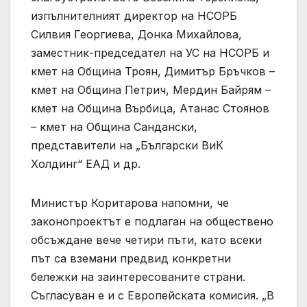
изпълнителният директор на НСОРБ
Силвия Георгиева, Донка Михайлова,
заместник-председател на УС на НСОРБ и
кмет на Община Троян, Димитър Бръчков –
кмет на Община Петрич, Мердин Байрям –
кмет на Община Върбица, Атанас Стоянов
– кмет на Община Сандански,
представители на „Български ВиК
Холдинг“ ЕАД и др.
Министър Коритарова напомни, че
законопроектът е подлаган на обществено
обсъждане вече четири пъти, като всеки
път са вземани предвид конкретни
бележки на заинтересованите страни.
Съгласуван е и с Европейската комисия. „В