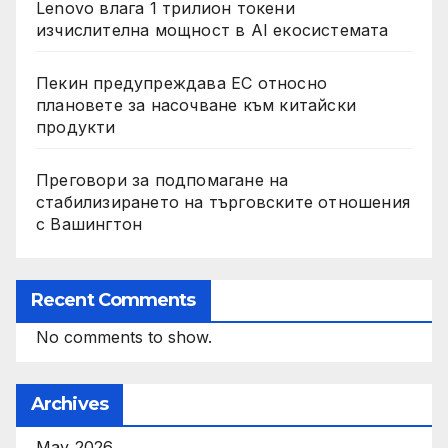
Lenovo влага 1 трилион токени
изчислителна мощност в AI екосистемата
Пекин предупреждава ЕС относно
плановете за насочване към китайски
продукти
Преговори за подпомагане на
стабилизирането на търговските отношения
с Вашингтон
Recent Comments
No comments to show.
Archives
May 2026