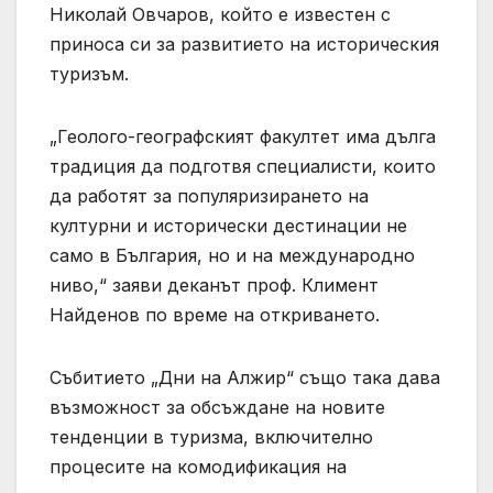
Николай Овчаров, който е известен с
приноса си за развитието на историческия
туризъм.
„Геолого-географският факултет има дълга
традиция да подготвя специалисти, които
да работят за популяризирането на
културни и исторически дестинации не
само в България, но и на международно
ниво,“ заяви деканът проф. Климент
Найденов по време на откриването.
Събитието „Дни на Алжир“ също така дава
възможност за обсъждане на новите
тенденции в туризма, включително
процесите на комодификация на