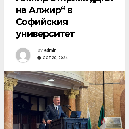
на Алжир“ в
Софийския
университет
By
admin
OCT 29, 2024