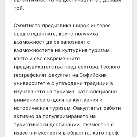
той.
Събитието предизвика широк интерес
сред студентите, които получиха
възможност да се запознаят с
възможностите на културния туризъм,
както и със съвременните
предизвикателства пред сектора. Геолого-
географският факултет на Софийския
университет е с утвърдени традиции в
изучаването на туризма, като специално
внимание се отделя на културния и
историческия туризъм. Факултетът работи
активно за популяризирането на
туристически дестинации, съвместно с
известни експерти в областта, като проф.