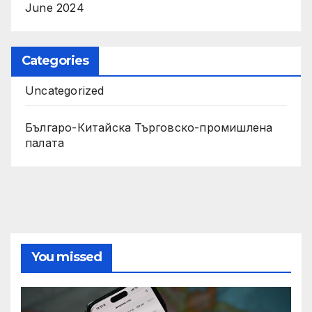
June 2024
Categories
Uncategorized
Българо-Китайска Търговско-промишлена
палaта
You missed