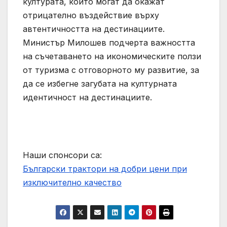
културата, които могат да окажат
отрицателно въздействие върху
автентичността на дестинациите.
Министър Милошев подчерта важността
на съчетаването на икономическите ползи
от туризма с отговорното му развитие, за
да се избегне загубата на културната
идентичност на дестинациите.
Наши спонсори са:
Български трактори на добри цени при
изключително качество