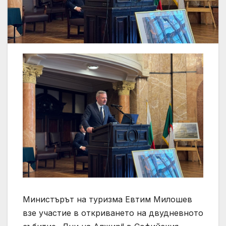
Министърът на туризма Евтим Милошев
взе участие в откриването на двудневното