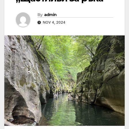
By
admin
NOV 4, 2024