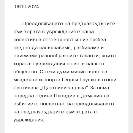
06.10.2024
Преодоляването на предразсъдъците
към хората с увреждания е наша
колективна отговорност и ние трябва
заедно да насърчаваме, разбираме и
приемаме разнообразните таланти, които
хората с увреждания носят в нашето
общество. С тези думи министърът на
младежта и спорта Георги Глушков откри
фестивала „Щастливи за ръка“. За осма
поредна година Пловдив е домакин на
събитието посветено на преодоляването
на предразсъдъците към хората с
увреждания.