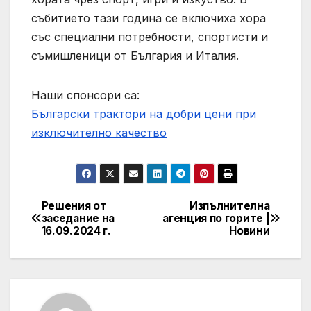
събитието тази година се включиха хора
със специални потребности, спортисти и
съмишленици от България и Италия.
Наши спонсори са:
Български трактори на добри цени при
изключително качество
Решения от
Изпълнителна
Post
заседание на
агенция по горите |
16.09.2024 г.
Новини
navigation