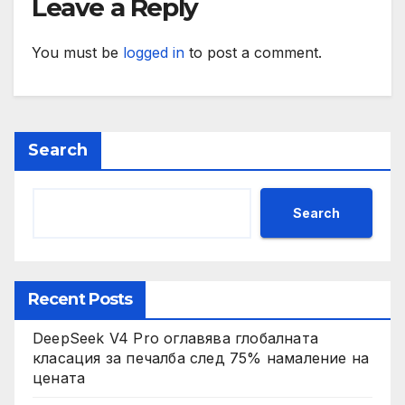
Leave a Reply
You must be
logged in
to post a comment.
Search
Search
Recent Posts
DeepSeek V4 Pro оглавява глобалната
класация за печалба след 75% намаление на
цената