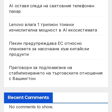
AI оставя следа на световния телефонен
пазар
Lenovo влага 1 трилион токени
изчислителна мощност в AI екосистемата
Пекин предупреждава ЕС относно
плановете за насочване към китайски
продукти
Преговори за подпомагане на
стабилизирането на търговските отношения
с Вашингтон
Recent Comments
No comments to show.