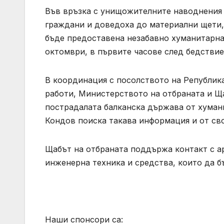
Във връзка с унищожителните наводнения 
граждани и доведоха до материални щети,
бъде предоставена незабавно хуманитарна
октомври, в първите часове след бедствие
В координация с посолството на Републик
работи, Министерството на отбраната и Щ
пострадалата балканска държава от хума
Кондов поиска такава информация и от сво
Щабът на отбраната поддържа контакт с а
инженерна техника и средства, които да б
Наши спонсори са: