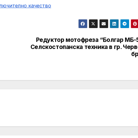
ключително качество
Редуктор мотофреза “Болгар МБ-5
Селскостопанска техника в гр. Чер
бр