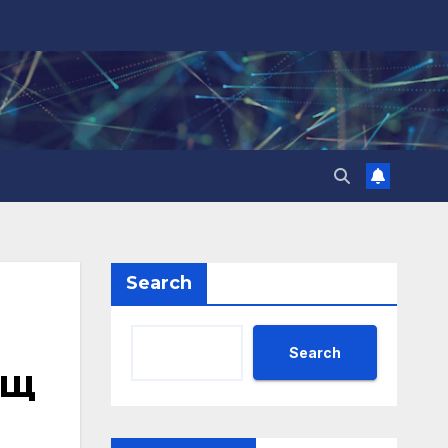
Search
Search
ощ