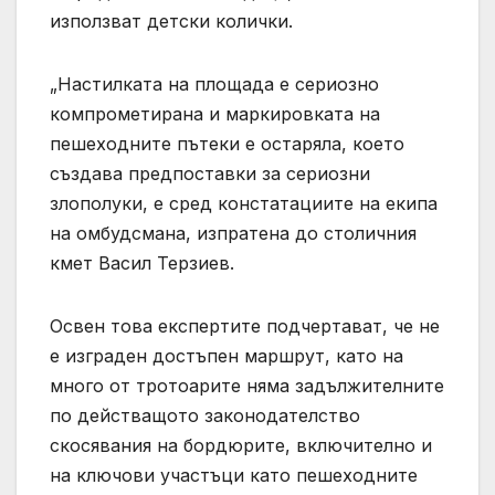
използват детски колички.
„Настилката на площада е сериозно
компрометирана и маркировката на
пешеходните пътеки е остаряла, което
създава предпоставки за сериозни
злополуки, е сред констатациите на екипа
на омбудсмана, изпратена до столичния
кмет Васил Терзиев.
Освен това експертите подчертават, че не
е изграден достъпен маршрут, като на
много от тротоарите няма задължителните
по действащото законодателство
скосявания на бордюрите, включително и
на ключови участъци като пешеходните