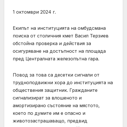
1 октомври 2024 г.
Екипът на институцията на омбудсмана
поиска от столичния кмет Васил Терзиев
обстойна проверка и действия за
осигуряване на достъпност на площада
пред Централната железопътна гара.
Повод за това са десетки сигнали от
трудноподвижни хора до институцията на
обществения защитник. Гражданите
сигнализират за влошеното и
амортизирано състояние на мястото,
което по думите им е опасно и
животозастрашаващо, предвид