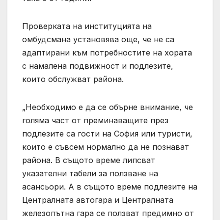
Проверката на институцията на
омбудсмана установява още, че не са
адаптирани към потребностите на хората
с намалена подвижност и подлезите,
които обслужват района.
„Необходимо е да се обърне внимание, че
голяма част от преминаващите през
подлезите са гости на София или туристи,
които е съвсем нормално да не познават
района. В същото време липсват
указателни табели за ползване на
асансьори. А в същото време подлезите на
Централната автогара и Централната
железопътна гара се ползват предимно от