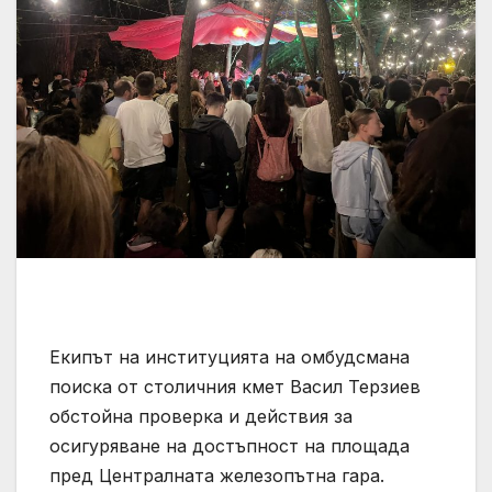
Екипът на институцията на омбудсмана
поиска от столичния кмет Васил Терзиев
обстойна проверка и действия за
осигуряване на достъпност на площада
пред Централната железопътна гара.