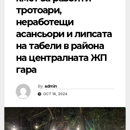
тротоари,
неработещи
асансьори и липсата
на табели в района
на централната ЖП
гара
By
admin
OCT 16, 2024