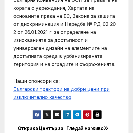
хората с увреждания, Хартата на
основните права на ЕС, Закона за защита
от дискриминация и Наредба № РД-02-20-
2 от 26.01.2021 г. за определяне на
изискванията за достъпност и
универсален дизайн на елементите на
достъпната среда в урбанизираната
територия и на сградите и съоръженията.
Наши спонсори са:
Български трактори на добри цени при
изключително качество
Откриха Център за
Гледай на живо
Post