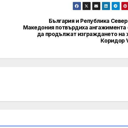
България и Република Север
Македония потвърдиха ангажимента 
да продължат изграждането на 
Коридор V