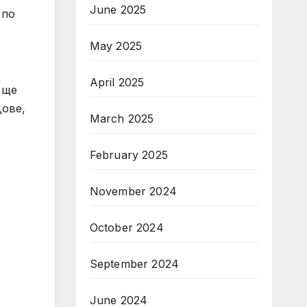
June 2025
 по
May 2025
April 2025
 ще
дове,
March 2025
February 2025
November 2024
October 2024
September 2024
June 2024