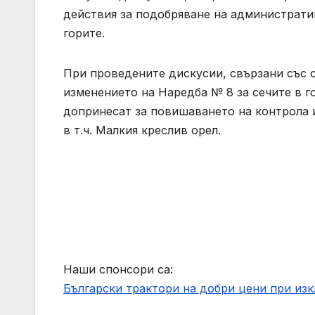
действия за подобряване на администрати
горите.
При проведените дискусии, свързани със с
изменението на Наредба № 8 за сечите в г
допринесат за повишаването на контрола и
в т.ч. Малкия креслив орел.
Наши спонсори са:
Български трактори на добри цени при из