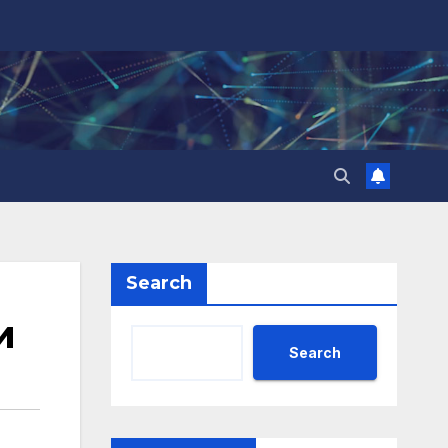
Search
и
Search