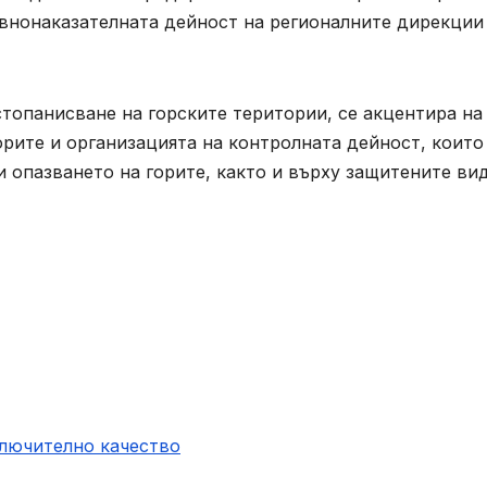
внонаказателната дейност на регионалните дирекции
топанисване на горските територии, се акцентира на
орите и организацията на контролната дейност, които
 опазването на горите, както и върху защитените ви
ключително качество