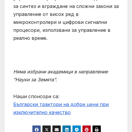
за синтез и вграждане на сложни закони за
управление от висок ред в
микроконтролери и цифрови сигнални
процесори, използвани за управление в
реално време.
Няма избрани академици в направление
“Науки за Земята”.
Наши спонсори са:
Български трактори на добри цени при
изключително качество