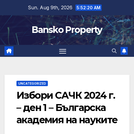
Skip
Sun. Aug 9th, 2026
5:52:21 AM
to
content
Bansko Property
UNCATEGORIZED
Избори САЧК 2024 г.
– ден 1 – Българска
академия на науките