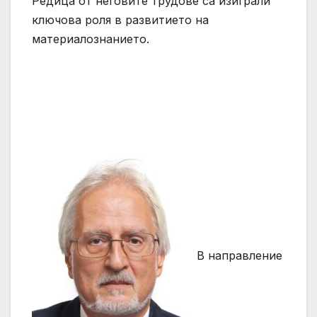
Редица от неговите трудове са изиграли
ключова роля в развитието на
материалознанието.
В направление