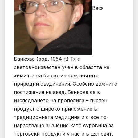
Вася
Банкова (род. 1954 г.) Тя е
световноизвестен учен в областта на
химията на биологичноактивните
природни съединения. Особено важните
постижения на акад. Банкова са в
изследването на прополиса – пчелен
продукт с широко приложение в
традиционната медицина и с все по-
нарастващо значение като суровина за
търговски продукти у нас и в цял свят.