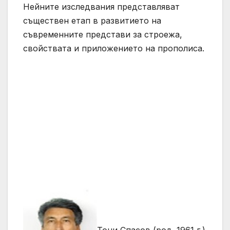
Нейните изследвания представляват
съществен етап в развитието на
съвременните представи за строежа,
свойствата и приложението на прополиса.
Тони Спасов (род. 1961 г.)