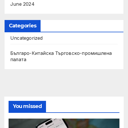
June 2024
Categories
Uncategorized
Българо-Китайска Търговско-промишлена
палaта
You missed