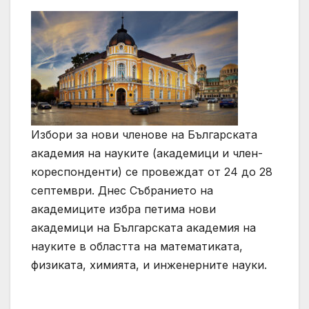
Избори за нови членове на Българската
академия на науките (академици и член-
кореспонденти) се провеждат от 24 до 28
септември. Днес Събранието на
академиците избра петима нови
академици на Българската академия на
науките в областта на математиката,
физиката, химията, и инженерните науки.