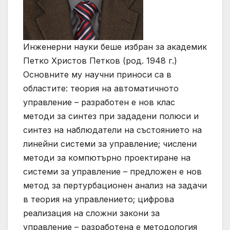
Инженерни науки беше избран за академик
Петко Христов Петков (род. 1948 г.)
Основните му научни приноси са в
областите: теория на автоматичното
управление – разработен е нов клас
методи за синтез при зададени полюси и
синтез на наблюдатели на състоянието на
линейни системи за управление; числени
методи за компютърно проектиране на
системи за управление – предложен е нов
метод за пертурбационен анализ на задачи
в теория на управлението; цифрова
реализация на сложни закони за
управление – разработена е методология