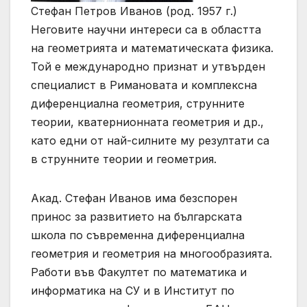
Стефан Петров Иванов (род. 1957 г.)
Неговите научни интереси са в областта
на геометрията и математическата физика.
Той е международно признат и утвърден
специалист в Римановата и комплексна
диференциална геометрия, струнните
теории, кватернионната геометрия и др.,
като едни от най-силните му резултати са
в струнните теории и геометрия.
Акад. Стефан Иванов има безспорен
принос за развитието на българската
школа по съвременна диференциална
геометрия и геометрия на многообразията.
Работи във Факултет по математика и
информатика на СУ и в Институт по