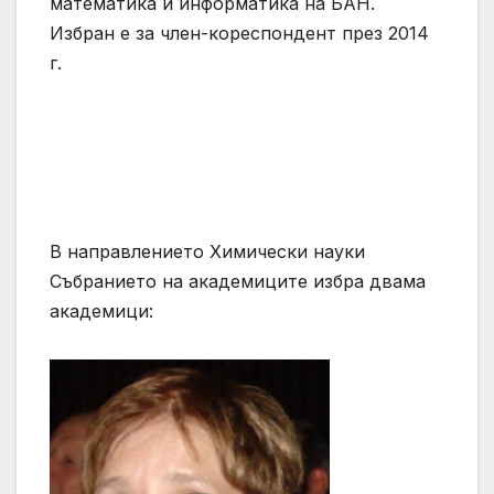
математика и информатика на БАН.
Избран е за член-кореспондент през 2014
г.
В направлението Химически науки
Събранието на академиците избра двама
академици: