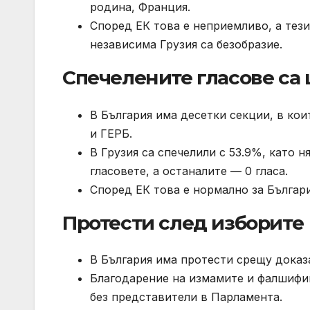
родина, Франция.
Според ЕК това е неприемливо, а тези
независима Грузия са безобразие.
Спечелените гласове са 
В България има десетки секции, в ко
и ГЕРБ.
В Грузия са спечелили с 53.9%, като 
гласовете, а останалите — 0 гласа.
Според ЕК това е нормално за Българи
Протести след изборите
В България има протести срещу доказ
Благодарение на измамите и фалшифик
без представители в Парламента.