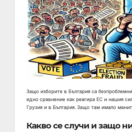
Защо изборите в България са безпроблемни 
едно сравнение как реагира ЕС и нашия си
Грузия и в България. Защо там имало манип
Какво се случи и защо н