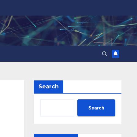
Search
Search