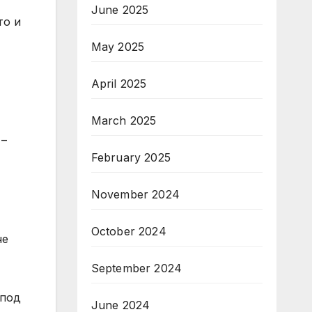
June 2025
то и
May 2025
April 2025
March 2025
 –
February 2025
November 2024
October 2024
че
September 2024
 под
June 2024