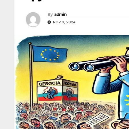
By
admin
NOV 3, 2024