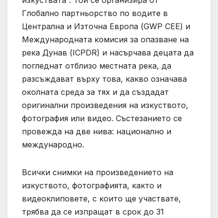
изкуствата“. Той се организира от
Глобално партньорство по водите в
Централна и Източна Европа (GWP CEE) и
Международната комисия за опазване на
река Дунав (ICPDR) и насърчава децата да
погледнат отблизо местната река, да
разсъждават върху това, какво означава
околната среда за тях и да създадат
оригинални произведения на изкуството,
фотография или видео. Състезанието се
провежда на две нива: национално и
международно.
Всички снимки на произведението на
изкуството, фотографията, както и
видеоклиповете, с които ще участвате,
трябва да се изпращат в срок до 31