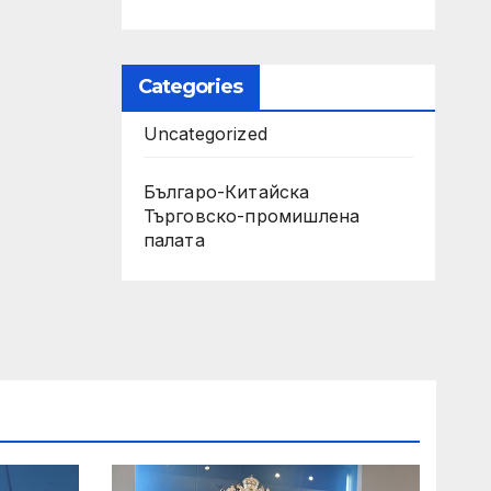
Categories
Uncategorized
Българо-Китайска
Търговско-промишлена
палaта