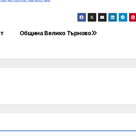
ят
Община Велико Търново