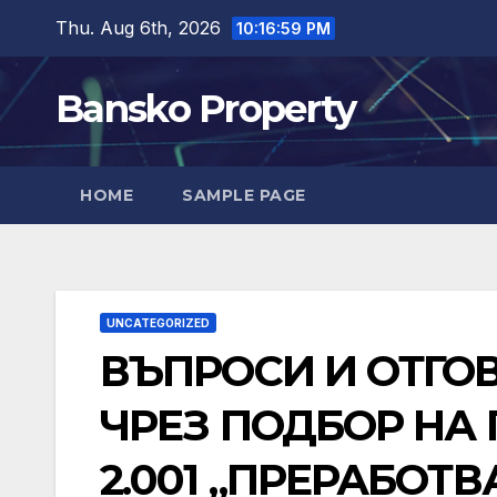
Skip
Thu. Aug 6th, 2026
10:16:59 PM
to
content
Bansko Property
HOME
SAMPLE PAGE
UNCATEGORIZED
ВЪПРОСИ И ОТГО
ЧРЕЗ ПОДБОР НА 
2.001 „ПРЕРАБОТ