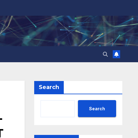
Search
Search
-
Т