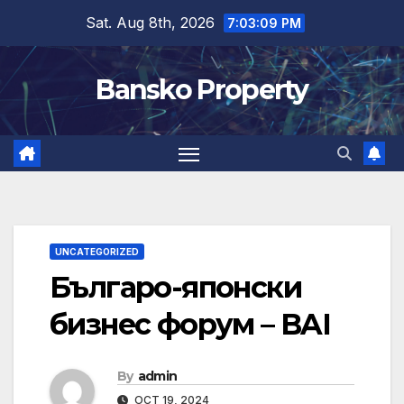
Skip
Sat. Aug 8th, 2026
7:03:09 PM
to
content
Bansko Property
UNCATEGORIZED
Българо-японски
бизнес форум – BAI
By
admin
OCT 19, 2024