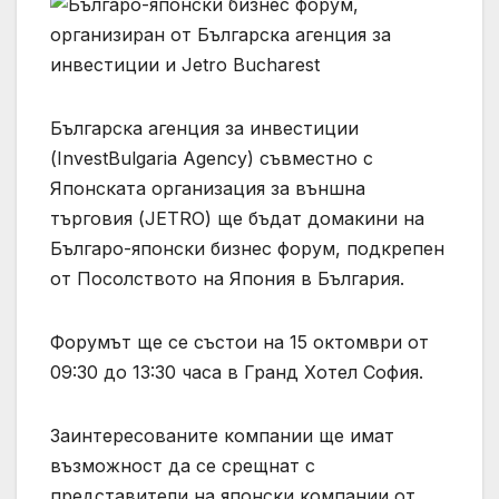
Българска агенция за инвестиции
(InvestBulgaria Agency) съвместно с
Японската организация за външна
търговия (JETRO) ще бъдат домакини на
Българо-японски бизнес форум, подкрепен
от Посолството на Япония в България.
Форумът ще се състои на 15 октомври от
09:30 до 13:30 часа в Гранд Хотел София.
Заинтересованите компании ще имат
възможност да се срещнат с
представители на японски компании от