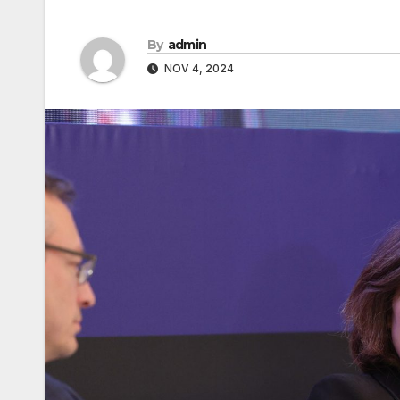
By
admin
NOV 4, 2024