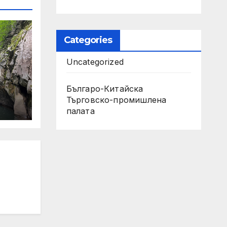
Categories
Uncategorized
и
Българо-Китайска
Търговско-промишлена
палaта