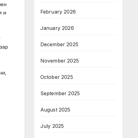
лен
February 2026
и и
January 2026
т
December 2025
зар
November 2025
ни,
October 2025
September 2025
August 2025
July 2025