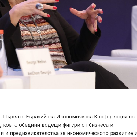
де Първата Евразийска Икономическа Конференция на
, което обедини водещи фигури от бизнеса и
ти и предизвикателства за икономическото развитие 