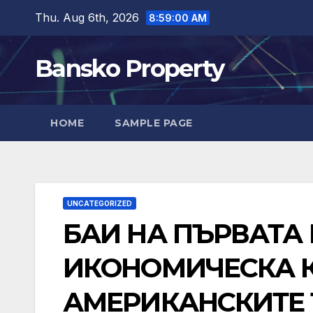
Skip
Thu. Aug 6th, 2026
8:59:01 AM
to
content
Bansko Property
HOME
SAMPLE PAGE
UNCATEGORIZED
БАИ НА ПЪРВАТА
ИКОНОМИЧЕСКА 
АМЕРИКАНСКИТЕ 