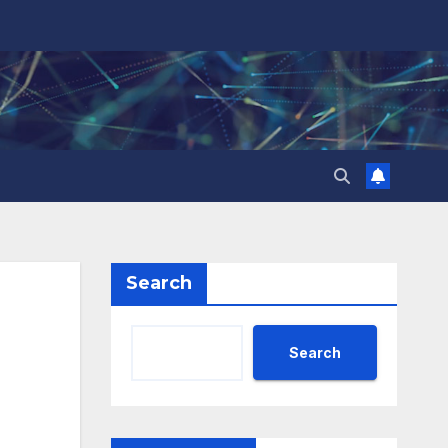
Search
Search