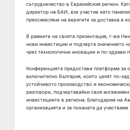
сътрудничество в Евразийския регион. Кат
директор на БАИ, взе участие като панели
преосмисляне на веригите за доставка в к
В рамките на своята презентация, г-жа Не
нови инвестиции и подчерта значението на
чрез технологични иновации и по-здрави 
Конференцията предостави платформа за о
включително България, които целят по-зад
устойчивото производство и икономическат
разговори, подчертавайки своя ангажимен
инвестициите в региона. Благодарим на Ам
организацията и за поканата да участваме 