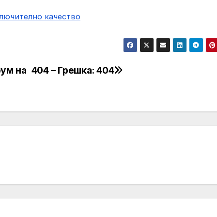
ключително качество
рум на
404 – Грешка: 404