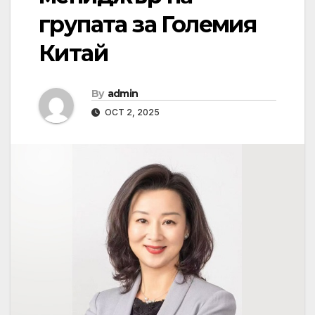
групата за Големия
Китай
By
admin
OCT 2, 2025