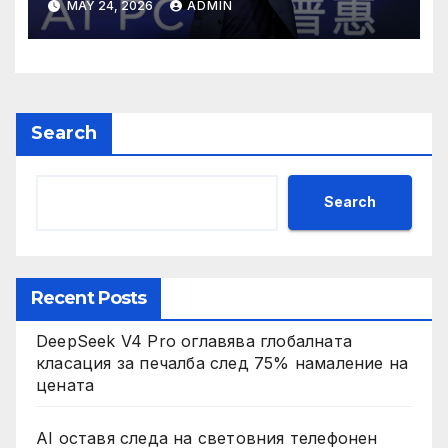
MAY 24, 2026
ADMIN
Search
Search
Recent Posts
DeepSeek V4 Pro оглавява глобалната
класация за печалба след 75% намаление на
цената
AI оставя следа на световния телефонен