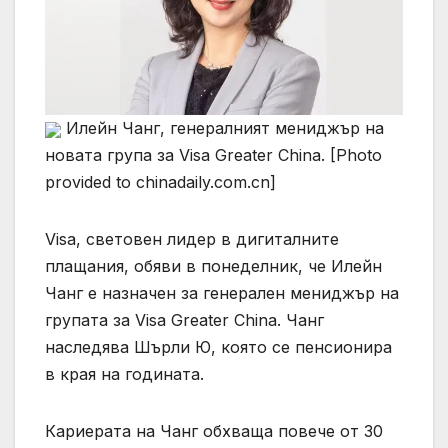
Илейн Чанг, генералният мениджър на
новата група за Visa Greater China. [Photo
provided to chinadaily.com.cn]
Visa, световен лидер в дигиталните
плащания, обяви в понеделник, че Илейн
Чанг е назначен за генерален мениджър на
групата за Visa Greater China. Чанг
наследява Шърли Ю, която се пенсионира
в края на годината.
Кариерата на Чанг обхваща повече от 30