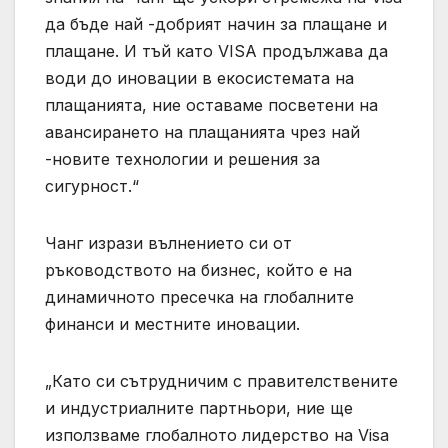
да бъде най -добрият начин за плащане и
плащане. И тъй като VISA продължава да
води до иновации в екосистемата на
плащанията, ние оставаме посветени на
авансирането на плащанията чрез най
-новите технологии и решения за
сигурност.“
Чанг изрази вълнението си от
ръководството на бизнес, който е на
динамичното пресечка на глобалните
финанси и местните иновации.
„Като си сътрудничим с правителствените
и индустриалните партньори, ние ще
използваме глобалното лидерство на Visa