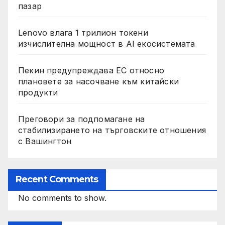
пазар
Lenovo влага 1 трилион токени
изчислителна мощност в AI екосистемата
Пекин предупреждава ЕС относно
плановете за насочване към китайски
продукти
Преговори за подпомагане на
стабилизирането на търговските отношения
с Вашингтон
Recent Comments
No comments to show.