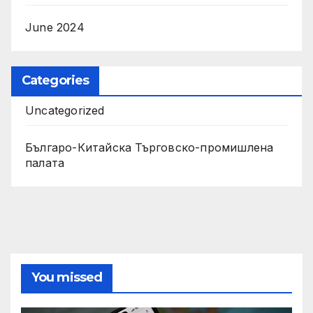
June 2024
Categories
Uncategorized
Българо-Китайска Търговско-промишлена
палaта
You missed