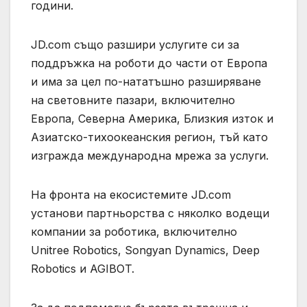
години.
JD.com също разшири услугите си за
поддръжка на роботи до части от Европа
и има за цел по-нататъшно разширяване
на световните пазари, включително
Европа, Северна Америка, Близкия изток и
Азиатско-тихоокеанския регион, тъй като
изгражда международна мрежа за услуги.
На фронта на екосистемите JD.com
установи партньорства с няколко водещи
компании за роботика, включително
Unitree Robotics, Songyan Dynamics, Deep
Robotics и AGIBOT.