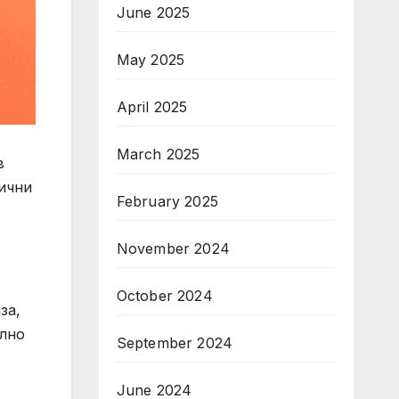
June 2025
May 2025
April 2025
March 2025
в
лични
February 2025
November 2024
October 2024
за,
илно
September 2024
June 2024