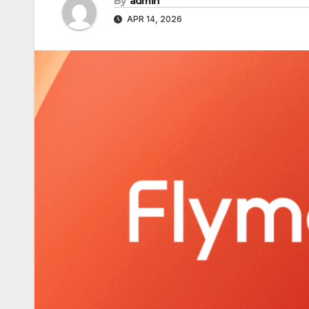
By
admin
APR 14, 2026