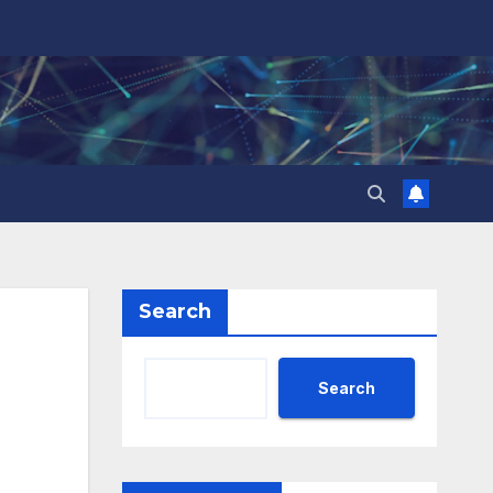
Search
Search