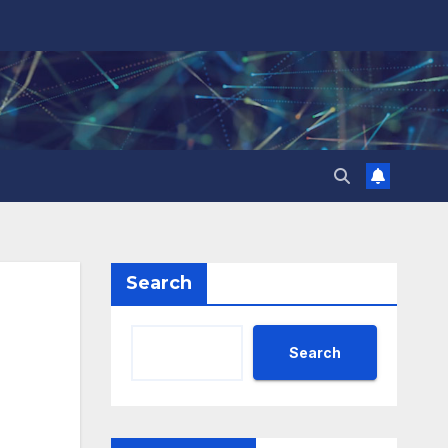
Search
Search