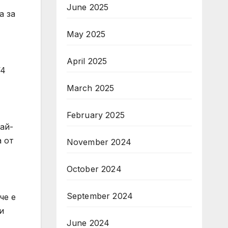
June 2025
а за
May 2025
April 2025
V4
March 2025
February 2025
ай-
а от
November 2024
October 2024
September 2024
че е
и
June 2024