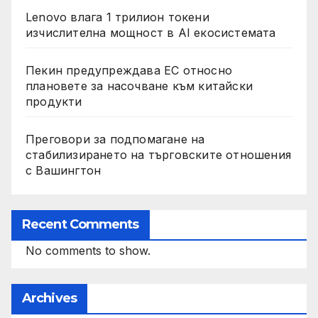
Lenovo влага 1 трилион токени
изчислителна мощност в AI екосистемата
Пекин предупреждава ЕС относно
плановете за насочване към китайски
продукти
Преговори за подпомагане на
стабилизирането на търговските отношения
с Вашингтон
Recent Comments
No comments to show.
Archives