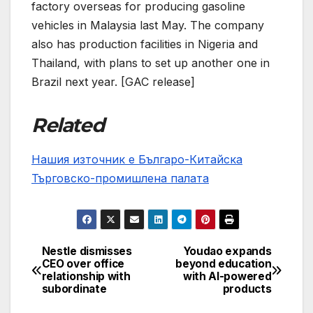
factory overseas for producing gasoline
vehicles in Malaysia last May. The company
also has production facilities in Nigeria and
Thailand, with plans to set up another one in
Brazil next year. [GAC release]
Related
Нашия източник е Българо-Китайска
Търговско-промишлена палaта
Nestle dismisses
Youdao expands
Post
CEO over office
beyond education
relationship with
with AI-powered
navigation
subordinate
products