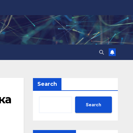
Search
ка
Search