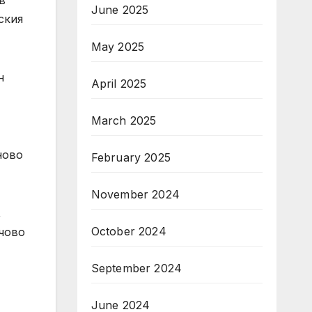
в
June 2025
ския
May 2025
н
April 2025
March 2025
ново
February 2025
November 2024
,
October 2024
ючово
September 2024
June 2024