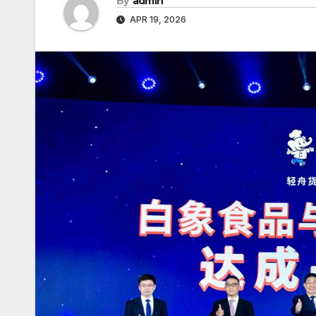
By
admin
APR 19, 2026