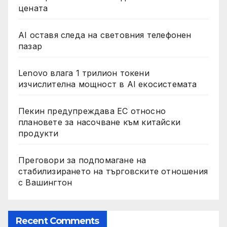
цената
AI оставя следа на световния телефонен
пазар
Lenovo влага 1 трилион токени
изчислителна мощност в AI екосистемата
Пекин предупреждава ЕС относно
плановете за насочване към китайски
продукти
Преговори за подпомагане на
стабилизирането на търговските отношения
с Вашингтон
Recent Comments