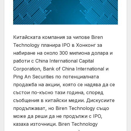
Китайската компания за чипове Biren
Technology планира IPO в Хонконг за
набиране на около 300 милиона долара и
работи с China International Capital
Corporation, Bank of China International и
Ping An Securities по потенциалната
продажба на акции, която се надява да се
състои по-късно тази година, според
съобщения в китайски медии. Дискусиите
продължават, но Biren Technology също
може да реши да не продължи с IPO,
казаха източници. Biren Technology