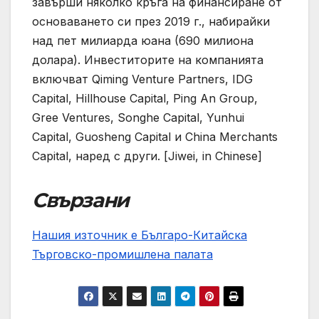
завърши няколко кръга на финансиране от
основаването си през 2019 г., набирайки
над пет милиарда юана (690 милиона
долара). Инвеститорите на компанията
включват Qiming Venture Partners, IDG
Capital, Hillhouse Capital, Ping An Group,
Gree Ventures, Songhe Capital, Yunhui
Capital, Guosheng Capital и China Merchants
Capital, наред с други. [Jiwei, in Chinese]
Свързани
Нашия източник е Българо-Китайска
Търговско-промишлена палaта