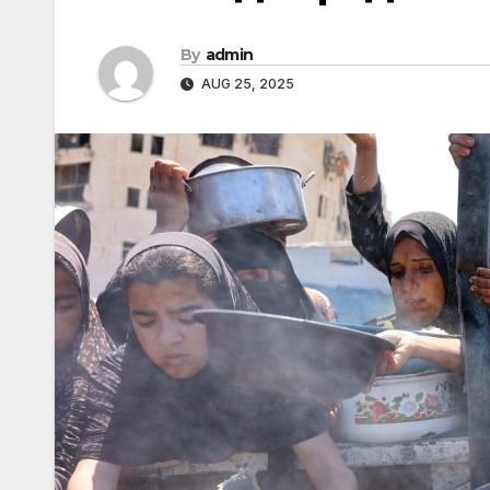
By
admin
AUG 25, 2025