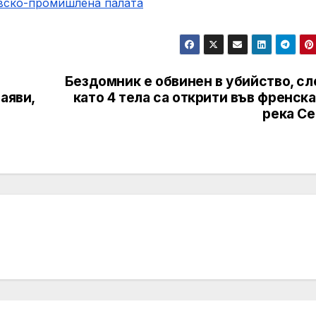
овско-промишлена палaта
Бездомник е обвинен в убийство, сл
аяви,
като 4 тела са открити във френск
река Се