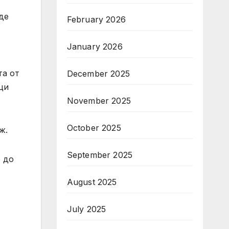
де
February 2026
January 2026
та от
December 2025
ци
November 2025
October 2025
ж.
September 2025
о до
August 2025
July 2025