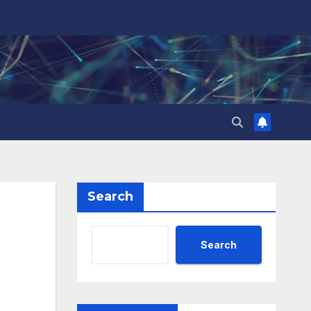
Search
Search