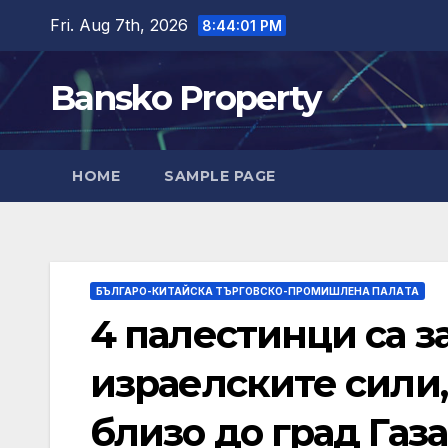
Skip
Fri. Aug 7th, 2026
8:44:02 PM
to
content
Bansko Property
HOME
SAMPLE PAGE
БЪЛГАРО-КИТАЙСКА ТЪРГОВСКО-ПРОМИШЛЕНА ПАЛAТА
4 палестинци са з
израелските сили,
близо до град Газа