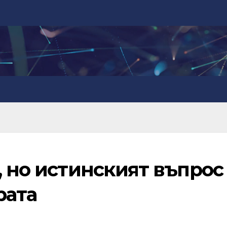
, но истинският въпрос
рата