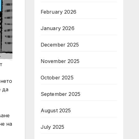
February 2026
January 2026
December 2025
November 2025
т
October 2025
ането
е да
September 2025
August 2025
ване
не на
July 2025