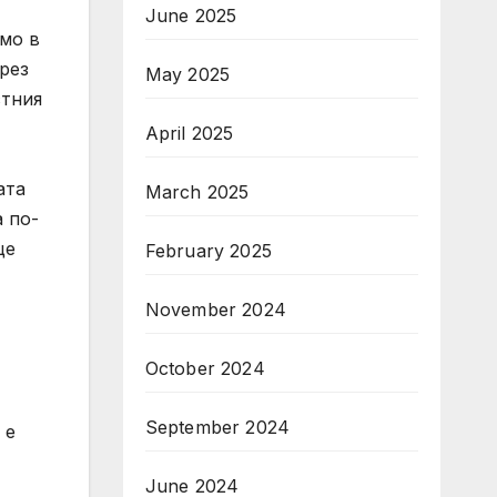
June 2025
амо в
рез
May 2025
стния
April 2025
ата
March 2025
 по-
ще
February 2025
November 2024
October 2024
September 2024
 е
June 2024