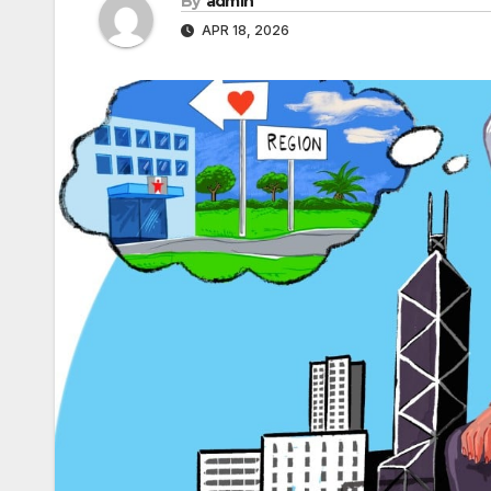
By
admin
APR 18, 2026