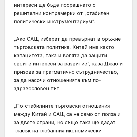
интереси ще бъде посрещнато с
решителни контрамерки от „стабилен
политически инструментариум“.
„Ако САЩ изберат да превърнат в оръжие
търговската политика, Китай има както
капацитета, така и волята да защити
своите интереси за развитие“, каза Джао и
призова за прагматично сътрудничество,
за да насочи отношенията към по-
здравословен път.
„По-стабилните търговски отношения
между Китай и САЩ са не само от полза и
за двете страни, но също така ще дадат
тласък на глобалния икономически