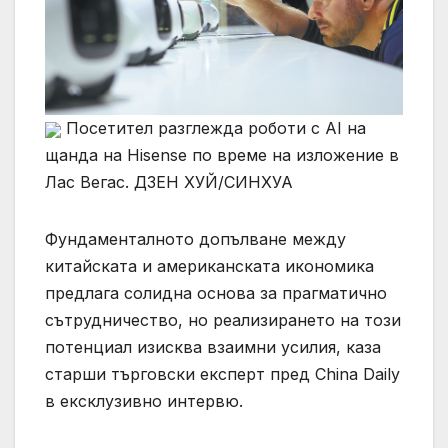
Посетител разглежда роботи с AI на
щанда на Hisense по време на изложение в
Лас Вегас. ДЗЕН ХУЙ/СИНХУА
Фундаменталното допълване между
китайската и американската икономика
предлага солидна основа за прагматично
сътрудничество, но реализирането на този
потенциал изисква взаимни усилия, каза
старши търговски експерт пред China Daily
в ексклузивно интервю.