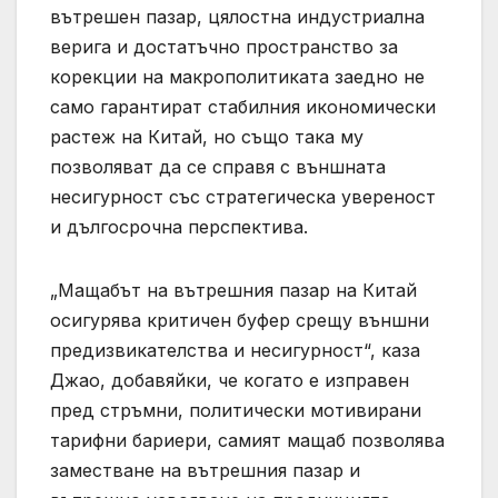
вътрешен пазар, цялостна индустриална
верига и достатъчно пространство за
корекции на макрополитиката заедно не
само гарантират стабилния икономически
растеж на Китай, но също така му
позволяват да се справя с външната
несигурност със стратегическа увереност
и дългосрочна перспектива.
„Мащабът на вътрешния пазар на Китай
осигурява критичен буфер срещу външни
предизвикателства и несигурност“, каза
Джао, добавяйки, че когато е изправен
пред стръмни, политически мотивирани
тарифни бариери, самият мащаб позволява
заместване на вътрешния пазар и