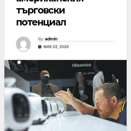
търговски
потенциал
By
admin
MAR 22, 2026