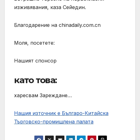
изживявания, каза Сейедин.
Благодарение на chinadaily.com.cn
Моля, посетете:
Нашият спонсор
като това:
харесвам Зареждане…
Нашия източник е Българо-Китайска
Търговско-промишлена палaта