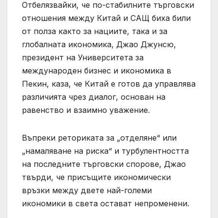
Отбелязвайки, че по-стабилните търговски
отношения между Китай и САЩ биха били
от полза както за нациите, така и за
глобалната икономика, Джао Джунсю,
президент на Университета за
международен бизнес и икономика в
Пекин, каза, че Китай е готов да управлява
различията чрез диалог, основан на
равенство и взаимно уважение.
Въпреки реториката за „отделяне“ или
„намаляване на риска“ и турбулентността
на последните търговски спорове, Джао
твърди, че присъщите икономически
връзки между двете най-големи
икономики в света остават непроменени.