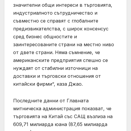
значителни общи интереси в търговията,
индустриалното сътрудничество и
съвместно се справят с глобалните
предизвикателства, с широк консенсус
сред бизнес общностите и
заинтересованите страни на местно ниво
от двете страни. Няма съмнение, че
американските предприятия спешно се
нуждаят от стабилни източници на
доставки и търговски отношения от
китайски фирми“, каза Джао.
Последните данни от Главната
митническа администрация показват, че
търговията на Китай със САЩ възлиза на
609,71 милиарда юана (87,65 милиарда