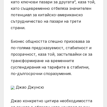
като ключови пазари за другата“, каза той,
като същевременно отбеляза значителен
потенциал за китайско-американско
сътрудничество на пазари на трети
страни.
Бизнес общността спешно призовава за
по-голяма предсказуемост, стабилност и
прозрачност, каза той, застъпвайки се за
трансформиране на временните
суспендирания на тарифите в стабилни,
по-дългосрочни споразумения.
Джао Джунсю
Джао конкретно цитира необходимостта