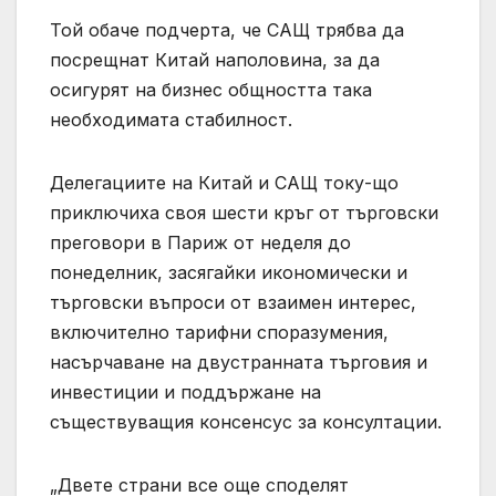
Той обаче подчерта, че САЩ трябва да
посрещнат Китай наполовина, за да
осигурят на бизнес общността така
необходимата стабилност.
Делегациите на Китай и САЩ току-що
приключиха своя шести кръг от търговски
преговори в Париж от неделя до
понеделник, засягайки икономически и
търговски въпроси от взаимен интерес,
включително тарифни споразумения,
насърчаване на двустранната търговия и
инвестиции и поддържане на
съществуващия консенсус за консултации.
„Двете страни все още споделят