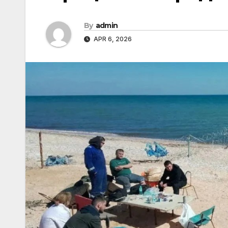
By
admin
APR 6, 2026