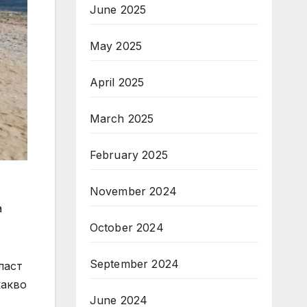
June 2025
May 2025
April 2025
March 2025
February 2025
November 2024
а
October 2024
September 2024
ласт
какво
June 2024