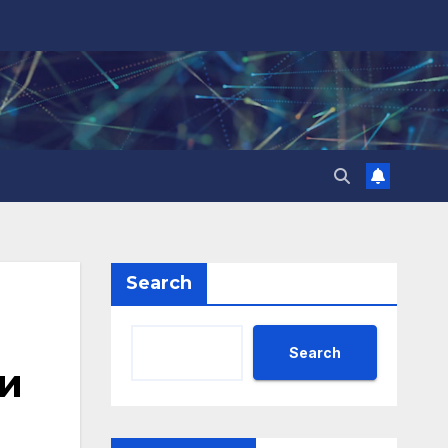
Search
Search
ки