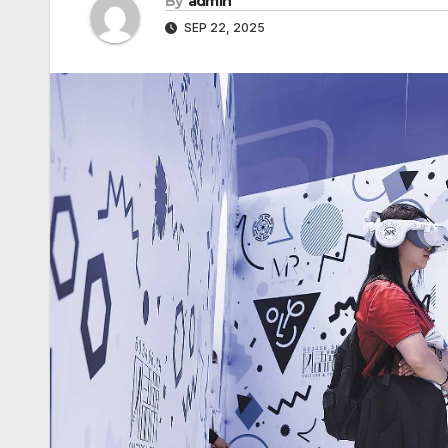
By
admin
SEP 22, 2025