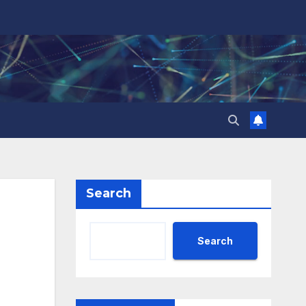
Search
Search