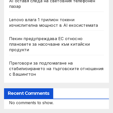
AI оставя следа на световния телефонен
пазар
Lenovo влага 1 трилион токени
изчислителна мощност в AI екосистемата
Пекин предупреждава ЕС относно
плановете за насочване към китайски
продукти
Преговори за подпомагане на
стабилизирането на търговските отношения
с Вашингтон
Recent Comments
No comments to show.