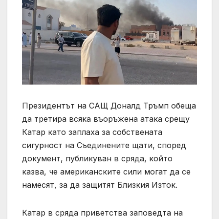
Президентът на САЩ Доналд Тръмп обеща
да третира всяка въоръжена атака срещу
Катар като заплаха за собствената
сигурност на Съединените щати, според
документ, публикуван в сряда, който
казва, че американските сили могат да се
намесят, за да защитят Близкия Изток.
Катар в сряда приветства заповедта на