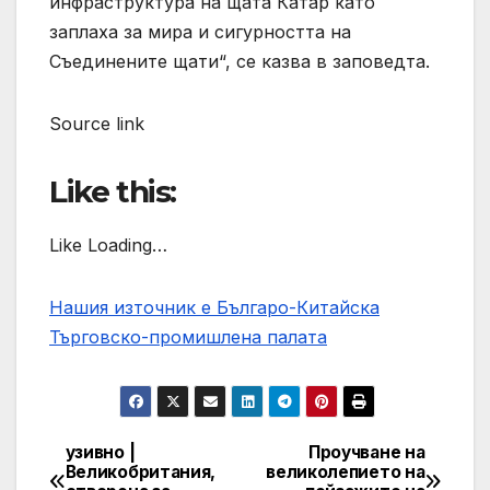
инфраструктура на щата Катар като
заплаха за мира и сигурността на
Съединените щати“, се казва в заповедта.
Source link
Like this:
Like Loading…
Нашия източник е Българо-Китайска
Търговско-промишлена палaта
узивно |
Проучване на
Post
Великобритания,
великолепието на