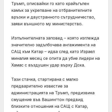
Тръмп, описвайки го като крайъгълен
камък за укрепване на отбранителните
връзки и двустранното сътрудничество,
заяви външното му министерство.
Изпълнителната заповед – която изглежда
значително задълбочава ангажимента на
САЩ към Катар – идва след като Израел
миналия месец се опита да убие лидери на
Хамас с въздушен удар върху Доха.
Тази стачка, стартирана с малко
предварително известие за
администрацията на Тръмп, предизвика
смущение във Вашингтон предвид
близките отношения на САЩ с Катар,