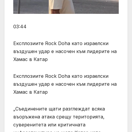
03:44
Експлозиите Rock Doha като израелски
въздушен удар е насочен към лидерите на
Хамас в Катар
Експлозиите Rock Doha като израелски
въздушен удар е насочен към лидерите на
Хамас в Катар
„Съединените щати разглеждат всяка
въоръжена атака срещу територията,
суверенитета или критичната