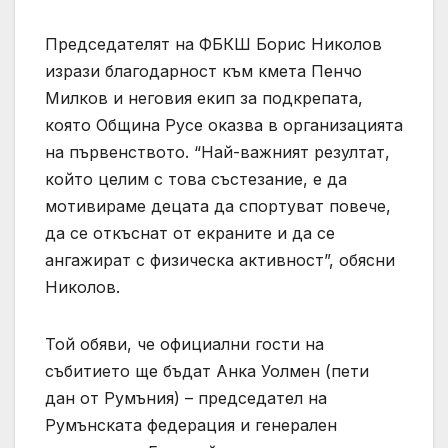
Председателят на ФБКШ Борис Николов
изрази благодарност към кмета Пенчо
Милков и неговия екип за подкрепата,
която Община Русе оказва в организацията
на първенството. “Най-важният резултат,
който целим с това състезание, е да
мотивираме децата да спортуват повече,
да се откъснат от екраните и да се
ангажират с физическа активност”, обясни
Николов.
Той обяви, че официални гости на
събитието ще бъдат Анка Уолмен (пети
дан от Румъния) – председател на
Румънската федерация и генерален