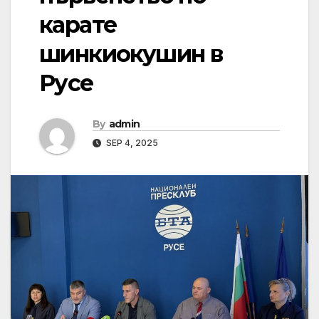
карате
шинкиокушин в
Русе
By
admin
SEP 4, 2025