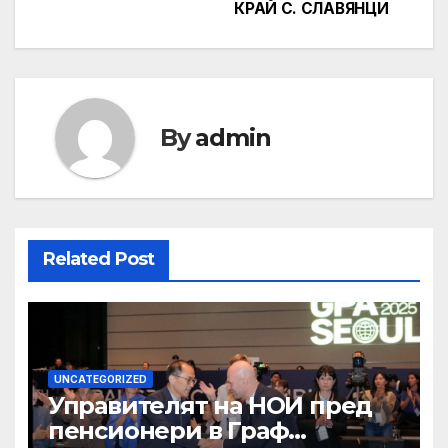
КРАЙ С. СЛАВЯНЦИ
By
admin
Related Post
UNCATEGORIZED
Управителят на НОИ пред
пенсионери в Граф