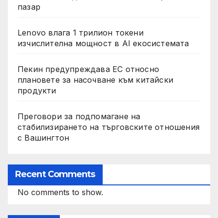
пазар
Lenovo влага 1 трилион токени
изчислителна мощност в AI екосистемата
Пекин предупреждава ЕС относно
плановете за насочване към китайски
продукти
Преговори за подпомагане на
стабилизирането на търговските отношения
с Вашингтон
Recent Comments
No comments to show.