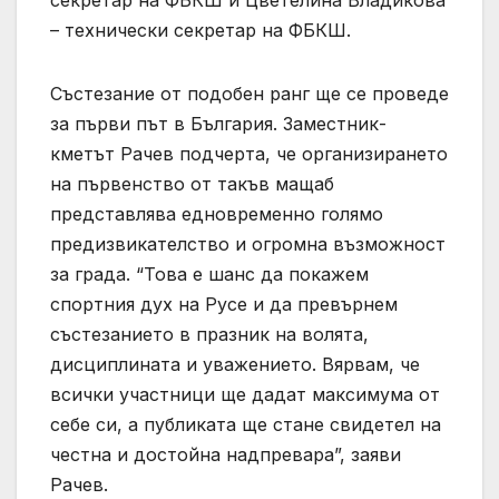
– технически секретар на ФБКШ.
Състезание от подобен ранг ще се проведе
за първи път в България. Заместник-
кметът Рачев подчерта, че организирането
на първенство от такъв мащаб
представлява едновременно голямо
предизвикателство и огромна възможност
за града. “Това е шанс да покажем
спортния дух на Русе и да превърнем
състезанието в празник на волята,
дисциплината и уважението. Вярвам, че
всички участници ще дадат максимума от
себе си, а публиката ще стане свидетел на
честна и достойна надпревара”, заяви
Рачев.