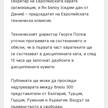
секретар на Европейската карате
организация, и Ян Белоу (седми дан от
Дания) – председател на Европейската
техническа комисия.
Техническият директор Георги Попов
уточни програмата на състезанието и
обясни, че в първата част каратеките ще
се състезават в дисциплината ката, а след
13 часа ще започнат двубоите в
дисциплината кумите.
Публиката ще може да проследи
надпреварата между близо 300
представители от България, Турция,
Гърция, Румъния и Хърватия. Входът за
първенството е свободен.